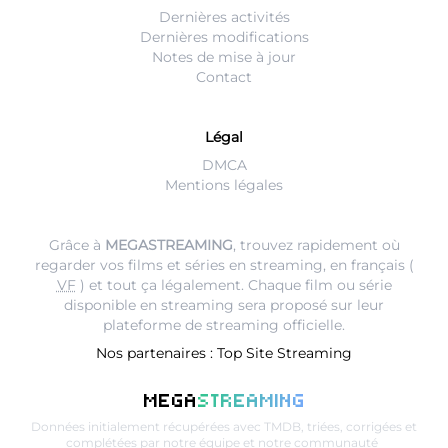
Dernières activités
Dernières modifications
Notes de mise à jour
Contact
Légal
DMCA
Mentions légales
Grâce à
MEGASTREAMING
, trouvez rapidement où
regarder vos films et séries en streaming, en français (
VF
) et tout ça légalement. Chaque film ou série
disponible en streaming sera proposé sur leur
plateforme de streaming
officielle.
Nos partenaires :
Top Site Streaming
MEGA
STREAMING
Données initialement récupérées avec
TMDB
, triées, corrigées et
complétées par notre équipe et notre communauté