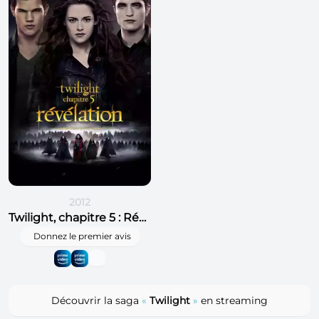
2012
Twilight, chapitre 5 : Révélation, 2e partie
Donnez le premier avis
Découvrir la saga
«
Twilight
»
en streaming