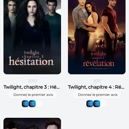
2010
2011
Twilight, chapitre 3 : Hésitation
Twilight, chapitre 4 : Révélation, 1re partie
Donnez le premier avis
Donnez le premier avis