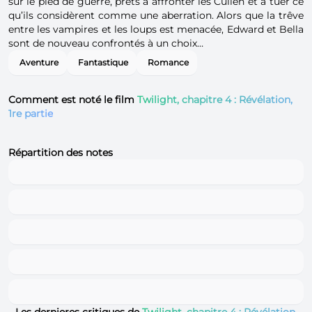
sur le pied de guerre, prêts à affronter les Cullen et à tuer ce
qu’ils considèrent comme une aberration. Alors que la trêve
entre les vampires et les loups est menacée, Edward et Bella
sont de nouveau confrontés à un choix…
Aventure
Fantastique
Romance
Comment est noté le film
Twilight, chapitre 4 : Révélation,
1re partie
Répartition des notes
Les dernieres critiques de
Twilight, chapitre 4 : Révélation,