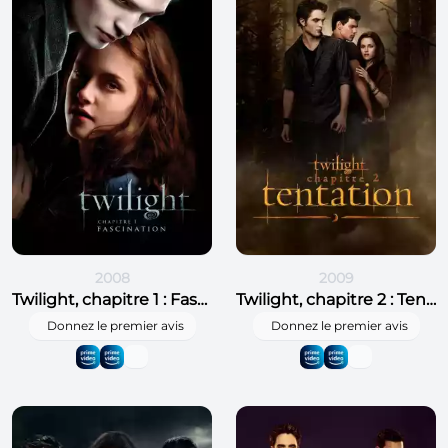
2008
2009
Twilight, chapitre 1 : Fascination
Twilight, chapitre 2 : Tentation
Donnez le premier avis
Donnez le premier avis