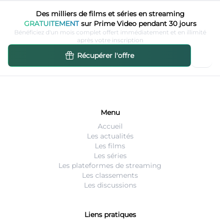
Des milliers de films et séries en streaming
GRATUITEMENT
sur Prime Video pendant 30 jours
Bénéficiez d'un mois complet offert immédiatement et en illimité
après votre inscription
Récupérer l'offre
Menu
Accueil
Les actualités
Les films
Les séries
Les plateformes de streaming
Les classements
Les discussions
Liens pratiques