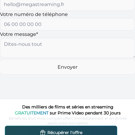
Votre numéro de téléphone
Votre message*
Envoyer
Des milliers de films et séries en streaming
GRATUITEMENT
sur Prime Video pendant 30 jours
Bénéficiez d'un mois complet offert immédiatement et en illimité
après votre inscription
Récupérer l'offre