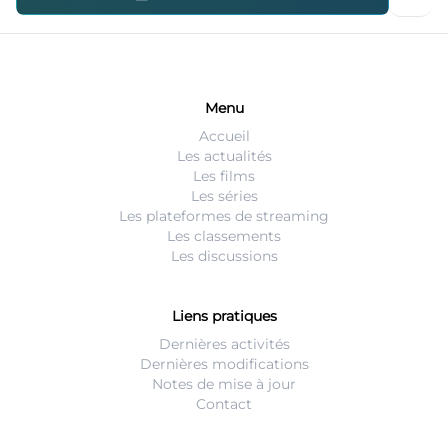
Menu
Accueil
Les actualités
Les films
Les séries
Les plateformes de streaming
Les classements
Les discussions
Liens pratiques
Dernières activités
Dernières modifications
Notes de mise à jour
Contact