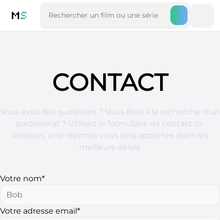
M
S
CONTACT
Vous avez des questions ? Vous êtes à la recherche d'un
partenariat ? Utilisez le formulaire de contact ci-
dessous, une réponse vous sera apportée dans les
meilleurs délais.
Votre nom*
Votre adresse email*