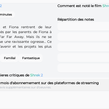
2
Comment est noté le film
Shr
 minutes
Répartition des notes
 et Fiona rentrent de leur
tés par les parents de Fiona à
Far Far Away. Mais ils ne se
nue une ravissante ogresse… Ce
avenir et les projets les plus
Familial
Fantastique
ieres critiques de
Shrek 2
s mois d'abonnemement sur des plateformes de streaming
avis supplémentaires sur d'oeuvres.