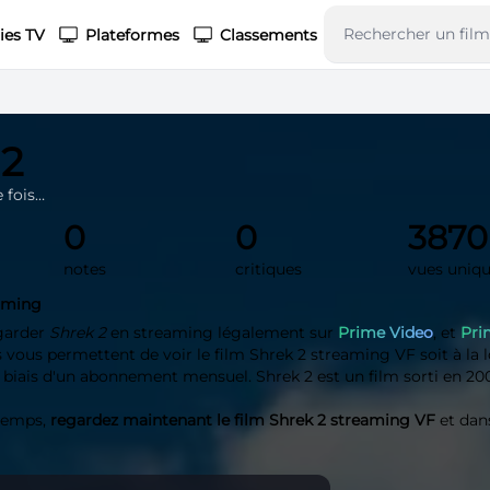
ies TV
Plateformes
Classements
 2
e fois…
0
0
3870
notes
critiques
vues uniq
eaming
garder
Shrek 2
en streaming légalement sur
Prime Video
, et
Pri
vous permettent de voir le film Shrek 2 streaming VF soit à la l
e biais d'un abonnement mensuel. Shrek 2 est un film sorti en 20
 temps,
regardez maintenant le film Shrek 2 streaming VF
et dan