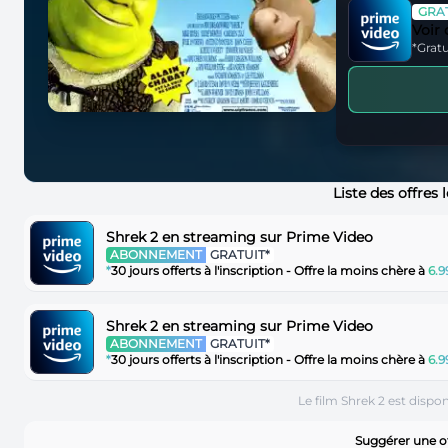
GRAT
Voir
*Gratu
Liste des offres
Shrek 2 en streaming sur Prime Video
ABONNEMENT
GRATUIT*
*
30 jours offerts à l'inscription - Offre la moins chère à
6.
Shrek 2 en streaming sur Prime Video
ABONNEMENT
GRATUIT*
*
30 jours offerts à l'inscription - Offre la moins chère à
6.
Le film Shrek 2 est dispo
Suggérer une of