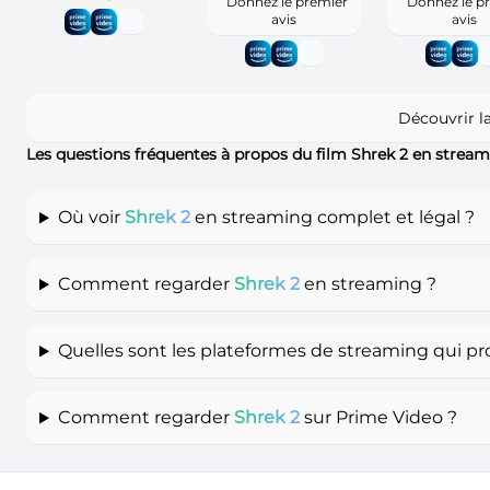
Donnez le premier
Donnez le p
avis
avis
Découvrir l
Les questions fréquentes à propos du film Shrek 2 en strea
Où voir
Shrek 2
en streaming complet et légal ?
Comment regarder
Shrek 2
en streaming ?
Quelles sont les plateformes de streaming qui p
Comment regarder
Shrek 2
sur Prime Video ?