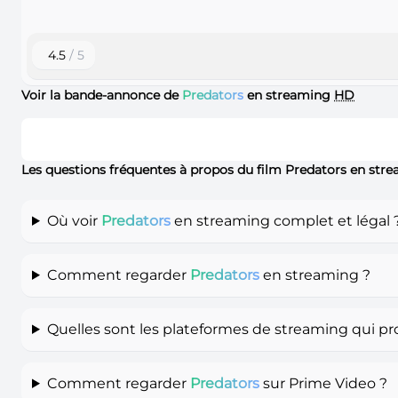
4.5
/ 5
Voir la bande-annonce de
Predators
en streaming
HD
Les questions fréquentes à propos du film Predators en str
Où voir
Predators
en streaming complet et légal 
Comment regarder
Predators
en streaming ?
Quelles sont les plateformes de streaming qui p
Comment regarder
Predators
sur Prime Video ?