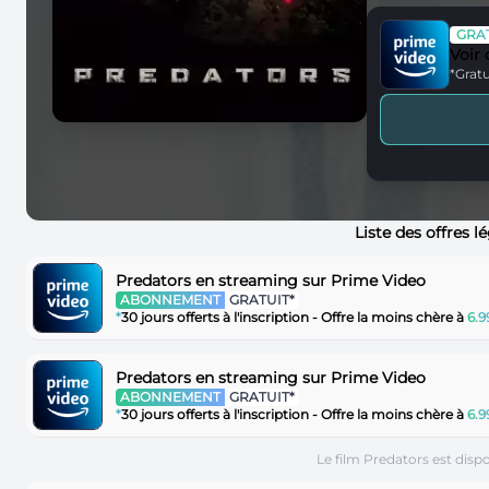
GRAT
Voir
*Gratu
Liste des offres l
Predators en streaming sur Prime Video
ABONNEMENT
GRATUIT*
*
30 jours offerts à l'inscription - Offre la moins chère à
6.
Predators en streaming sur Prime Video
ABONNEMENT
GRATUIT*
*
30 jours offerts à l'inscription - Offre la moins chère à
6.
Le film Predators est disp