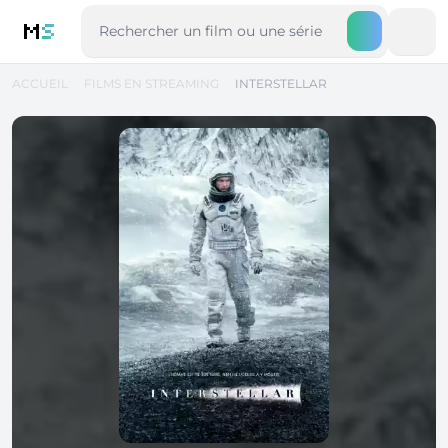
M
S
ACCUEIL
FILMS EN STREAMING
INTERSTELLAR