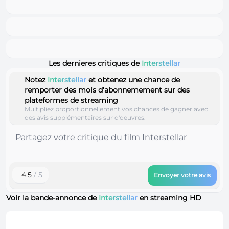
Les dernieres critiques de
Interstellar
Notez
Interstellar
et obtenez une chance de
remporter des mois d'abonnemement sur des
plateformes de streaming
Multipliez proportionnellement vos chances de gagner avec
des avis supplémentaires sur d'oeuvres.
4.5
/ 5
Envoyer votre avis
Voir la bande-annonce de
Interstellar
en streaming
HD