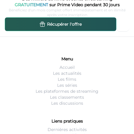
GRATUITEMENT
sur Prime Video pendant 30 jours
Bénéficiez d'un mois complet offert immédiatement et en illimité
après votre inscription
Récupérer l'offre
Menu
Accueil
Les actualités
Les films
Les séries
Les plateformes de streaming
Les classements
Les discussions
Liens pratiques
Dernières activités