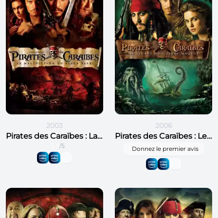
2003
2006
Pirates des Caraïbes : La Malédiction du Black Pearl
Pirates des Caraïbes : Le Secret du coffre maudit
3.3
/5
Donnez le premier avis