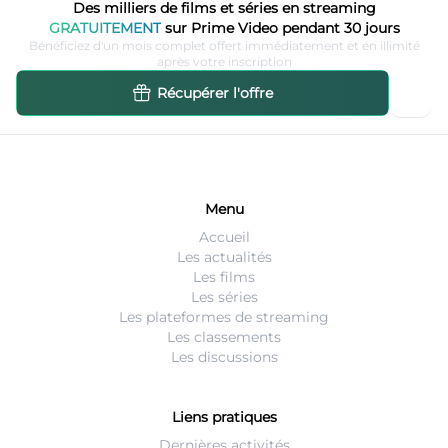
Des milliers de films et séries en streaming
GRATUITEMENT
sur Prime Video pendant 30 jours
Bénéficiez d'un mois complet offert immédiatement et en illimité
après votre inscription
Récupérer l'offre
Menu
Accueil
Les actualités
Les films
Les séries
Les plateformes de streaming
Les classements
Les discussions
Liens pratiques
Dernières activités