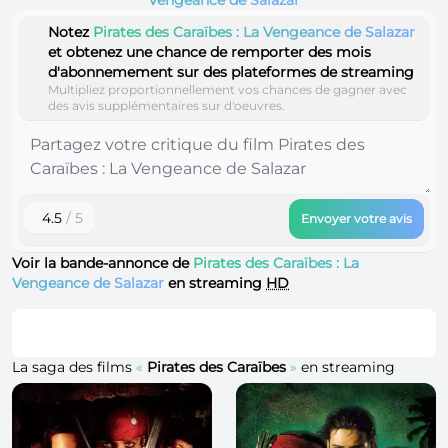
Notez
Pirates des Caraïbes : La Vengeance de Salazar
et obtenez une chance de remporter des mois
d'abonnemement sur des plateformes de streaming
Multipliez proportionnellement vos chances de gagner avec
des avis supplémentaires sur d'oeuvres.
4.5
/ 5
Envoyer votre avis
Voir la bande-annonce de
Pirates des Caraïbes : La
Vengeance de Salazar
en streaming
HD
La saga des films
«
Pirates des Caraïbes
»
en streaming