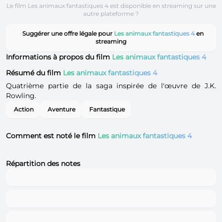
Le film Les animaux fantastiques 4 est disponible en streaming sur une
autre plateforme ?
Suggérer une offre légale pour
Les animaux fantastiques 4
en
streaming
Informations à propos du film
Les animaux fantastiques 4
Résumé du film
Les animaux fantastiques 4
Quatrième partie de la saga inspirée de l'œuvre de J.K.
Rowling.
Action
Aventure
Fantastique
Comment est noté le film
Les animaux fantastiques 4
Répartition des notes