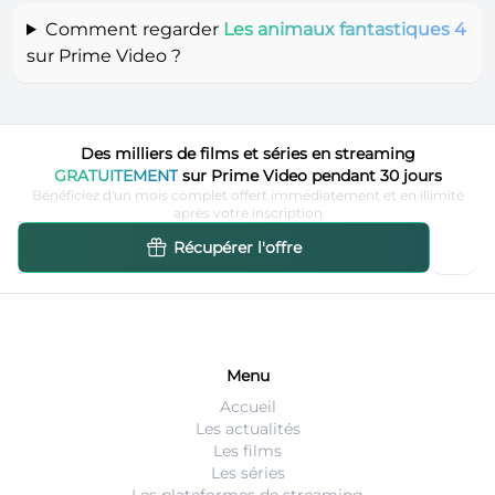
Comment regarder
Les animaux fantastiques 4
sur Prime Video ?
Des milliers de films et séries en streaming
GRATUITEMENT
sur Prime Video pendant 30 jours
Bénéficiez d'un mois complet offert immédiatement et en illimité
après votre inscription
Récupérer l'offre
Menu
Accueil
Les actualités
Les films
Les séries
Les plateformes de streaming