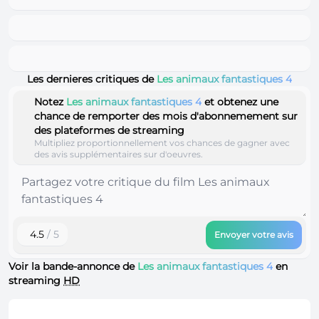
Les dernieres critiques de
Les animaux fantastiques 4
Notez
Les animaux fantastiques 4
et obtenez une
chance de remporter des mois d'abonnemement sur
des plateformes de streaming
Multipliez proportionnellement vos chances de gagner avec
des avis supplémentaires sur d'oeuvres.
4.5
/ 5
Envoyer votre avis
Voir la bande-annonce de
Les animaux fantastiques 4
en
streaming
HD