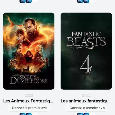
2022
2022
Les Animaux Fantastiques : Les Secrets de Dumbledore
Les animaux fantastiques 4
Donnez le premier avis
Donnez le premier avis