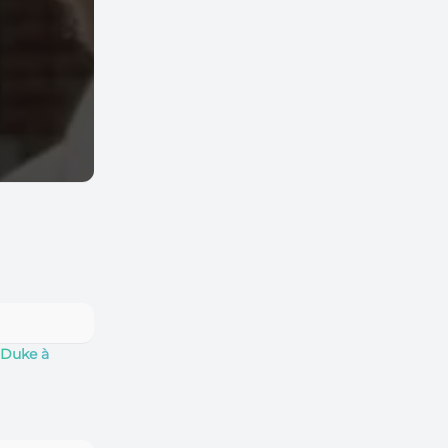
 Duke à