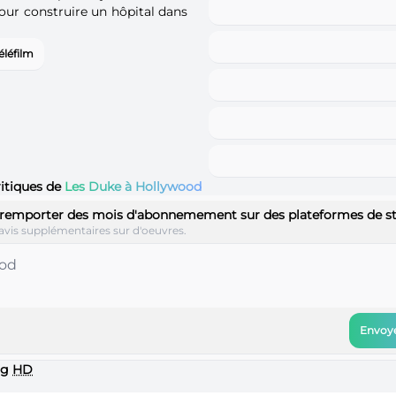
our construire un hôpital dans
éléfilm
ritiques de
Les Duke à Hollywood
 remporter des mois d'abonnemement sur des plateformes de s
avis supplémentaires sur d'oeuvres.
Envoye
ng
HD