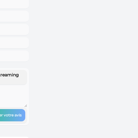
treaming
r votre avis