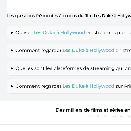
Les questions fréquentes à propos du film Les Duke à Holl
Où voir
Les Duke à Hollywood
en streaming compl
Comment regarder
Les Duke à Hollywood
en str
Quelles sont les plateformes de streaming qui p
Comment regarder
Les Duke à Hollywood
sur Pr
Des milliers de films et séries 
Bénéficiez d'un mois com