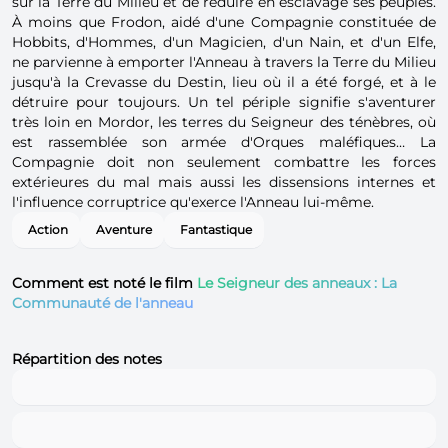
sur la Terre du Milieu et de réduire en esclavage ses peuples.
À moins que Frodon, aidé d'une Compagnie constituée de
Hobbits, d'Hommes, d'un Magicien, d'un Nain, et d'un Elfe,
ne parvienne à emporter l'Anneau à travers la Terre du Milieu
jusqu'à la Crevasse du Destin, lieu où il a été forgé, et à le
détruire pour toujours. Un tel périple signifie s'aventurer
très loin en Mordor, les terres du Seigneur des ténèbres, où
est rassemblée son armée d'Orques maléfiques… La
Compagnie doit non seulement combattre les forces
extérieures du mal mais aussi les dissensions internes et
l'influence corruptrice qu'exerce l'Anneau lui-même.
Action
Aventure
Fantastique
Comment est noté le film
Le Seigneur des anneaux : La
Communauté de l'anneau
Répartition des notes