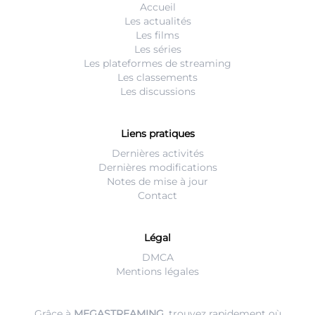
Accueil
Les actualités
Les films
Les séries
Les plateformes de streaming
Les classements
Les discussions
Liens pratiques
Dernières activités
Dernières modifications
Notes de mise à jour
Contact
Légal
DMCA
Mentions légales
Grâce à
MEGASTREAMING
, trouvez rapidement où