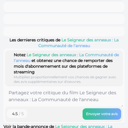
Les dernieres critiques de
Le Seigneur des anneaux : La
Communauté de l'anneau
Notez
Le Seigneur des anneaux : La Communauté de
l'anneau
et obtenez une chance de remporter des
mois d'abonnemement sur des plateformes de
streaming
Multipliez proportionnellement vos chances de gagner avec
des avis supplémentaires sur d'oeuvres.
4.5
/ 5
Envoyer votre avis
Voir la bande-annonce de
Le Seigneur des anneaux : La