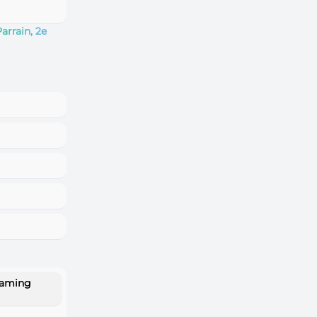
arrain, 2e
eaming