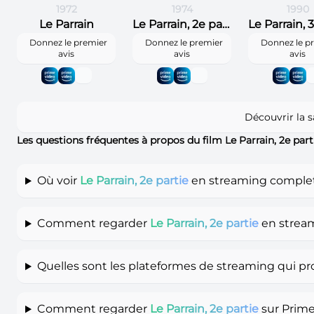
1972
1974
1990
Le Parrain
Le Parrain, 2e partie
Donnez le premier
Donnez le premier
Donnez le p
avis
avis
avis
Découvrir la 
Les questions fréquentes à propos du film Le Parrain, 2e par
Où voir
Le Parrain, 2e partie
en streaming complet 
Comment regarder
Le Parrain, 2e partie
en strea
Quelles sont les plateformes de streaming qui p
Comment regarder
Le Parrain, 2e partie
sur Prime