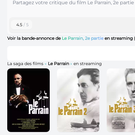
4.5
/ 5
Voir la bande-annonce de
Le Parrain, 2e partie
en streaming
La saga des films
«
Le Parrain
»
en streaming