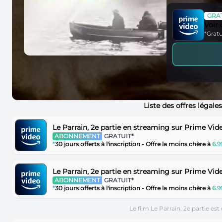
GRAT
Voir
*Gratu
Liste des offres légale
Le Parrain, 2e partie en streaming sur Prime Vid
ABONNEMENT
GRATUIT*
*
30 jours offerts à l'inscription - Offre la moins chère à
6.
Le Parrain, 2e partie en streaming sur Prime Vid
ABONNEMENT
GRATUIT*
*
30 jours offerts à l'inscription - Offre la moins chère à
6.
Le film Le Parrain, 2e partie e