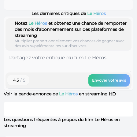
Les dernieres critiques de
Le Héros
Notez
Le Héros
et obtenez une chance de remporter
des mois d'abonnemement sur des plateformes de
streaming
Multipliez proportionnellement vos chances de gagner avec
des avis supplémentaires sur d'oeuvres.
4.5
/ 5
Envoyer votre avis
Voir la bande-annonce de
Le Héros
en streaming
HD
Les questions fréquentes à propos du film Le Héros en
streaming