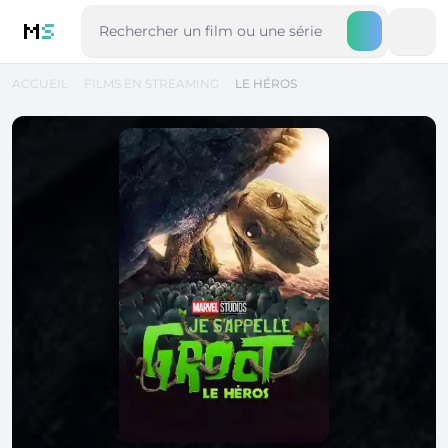
M
S
ACCUEIL
FILMS EN STREAMING
LE HÉROS