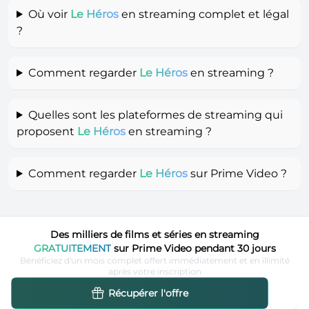
Où voir
Le Héros
en streaming complet et légal
?
Comment regarder
Le Héros
en streaming ?
Quelles sont les plateformes de streaming qui
proposent
Le Héros
en streaming ?
Comment regarder
Le Héros
sur Prime Video ?
Des milliers de films et séries en streaming
GRATUITEMENT
sur Prime Video pendant 30 jours
Bénéficiez d'un mois complet offert immédiatement et en illimité
après votre inscription
Récupérer l'offre