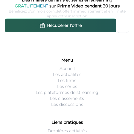
GRATUITEMENT
sur Prime Video pendant 30 jours
Bénéficiez d'un mois complet offert immédiatement et en illimité
après votre inscription
Récupérer l'offre
Menu
Accueil
Les actualités
Les films
Les séries
Les plateformes de streaming
Les classements
Les discussions
Liens pratiques
Dernières activités