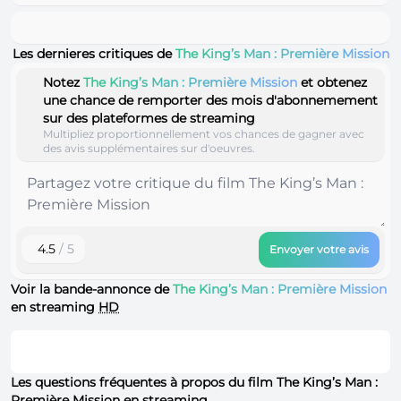
Les dernieres critiques de
The King’s Man : Première Mission
Notez
The King’s Man : Première Mission
et obtenez
une chance de remporter des mois d'abonnemement
sur des plateformes de streaming
Multipliez proportionnellement vos chances de gagner avec
des avis supplémentaires sur d'oeuvres.
4.5
/ 5
Envoyer votre avis
Voir la bande-annonce de
The King’s Man : Première Mission
en streaming
HD
Les questions fréquentes à propos du film The King’s Man :
Première Mission en streaming