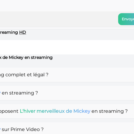
Envoye
treaming
HD
ux de Mickey en streaming
g complet et légal ?
y
en streaming ?
roposent
L'hiver merveilleux de Mickey
en streaming ?
y
sur Prime Video ?