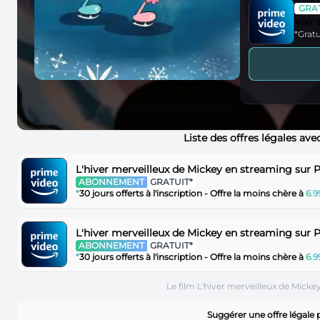
GRAT
Voir
*Gratu
Liste des offres légales ave
L'hiver merveilleux de Mickey en streaming sur 
ABONNEMENT
GRATUIT*
*
30 jours offerts à l'inscription - Offre la moins chère à
6.
L'hiver merveilleux de Mickey en streaming sur 
ABONNEMENT
GRATUIT*
*
30 jours offerts à l'inscription - Offre la moins chère à
6.
Le film L'hiver merveilleux de Micke
Suggérer une offre légale