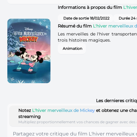
Informations à propos du film
L'hive
Date de sortie 18/02/2022
Durée 24
Résumé du film
L'hiver merveilleux 
Les merveilles de l'hiver transporte
trois histoires magiques.
Animation
Les dernieres criti
Notez
L'hiver merveilleux de Mickey
et obtenez une cha
streaming
Multipliez proportionnellement vos chances de gagner avec des 