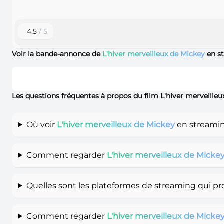
4.5
/ 5
Voir la bande-annonce de
L'hiver merveilleux de Mickey
en s
Les questions fréquentes à propos du film L'hiver merveille
Où voir
L'hiver merveilleux de Mickey
en streamin
Comment regarder
L'hiver merveilleux de Micke
Quelles sont les plateformes de streaming qui p
Comment regarder
L'hiver merveilleux de Micke