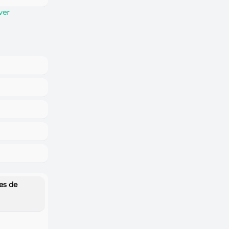
ver
es de