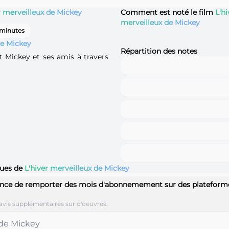
r merveilleux de Mickey
Comment est noté le film
L'hi
merveilleux de Mickey
 minutes
de Mickey
Répartition des notes
nt Mickey et ses amis à travers
ques de
L'hiver merveilleux de Mickey
nce de remporter des mois d'abonnemement sur des plateform
avis supplémentaires sur d'oeuvres.