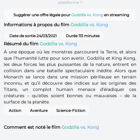
plateforme ?
Suggérer une offre légale pour
Godzilla vs. Kong
en streaming
Informations à propos du film
Godzilla vs. Kong
Date de sortie 24/03/2021
Durée 113 minutes
Résumé du film
Godzilla vs. Kong
À une époque où les monstres parcourent la Terre, et alors
que l’humanité lutte pour son avenir, Godzilla et King Kong,
les deux forces les plus puissantes de la nature, entrent en
collision dans une bataille spectaculaire inédite. Alors que
Monarch se lance dans une mission périlleuse en terrain
inconnu, et qu’il découvre des indices sur les origines des
Titans, un complot humain menace d’éradiquer ces
créatures – qu’elles soient bonnes ou mauvaises – de la
surface de la planète.
Action
Aventure
Science-Fiction
Comment est noté le film
Godzilla vs. Kong