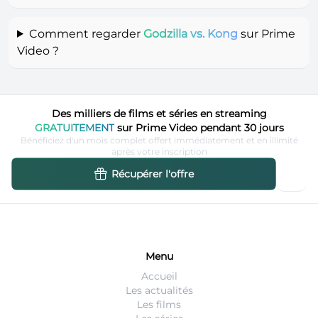
Comment regarder
Godzilla vs. Kong
sur Prime
Video ?
Des milliers de films et séries en streaming
GRATUITEMENT
sur Prime Video pendant 30 jours
Bénéficiez d'un mois complet offert immédiatement et en illimité
après votre inscription
Récupérer l'offre
Menu
Accueil
Les actualités
Les films