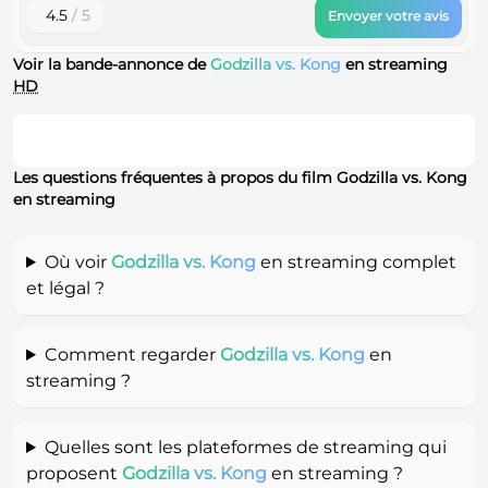
4.5
/ 5
Envoyer votre avis
Voir la bande-annonce de
Godzilla vs. Kong
en streaming
HD
Les questions fréquentes à propos du film Godzilla vs. Kong
en streaming
Où voir
Godzilla vs. Kong
en streaming complet
et légal ?
Comment regarder
Godzilla vs. Kong
en
streaming ?
Quelles sont les plateformes de streaming qui
proposent
Godzilla vs. Kong
en streaming ?