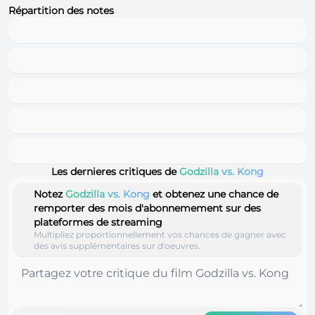
Répartition des notes
Les dernieres critiques de
Godzilla vs. Kong
Notez
Godzilla vs. Kong
et obtenez une chance de
remporter des mois d'abonnemement sur des
plateformes de streaming
Multipliez proportionnellement vos chances de gagner avec
des avis supplémentaires sur d'oeuvres.