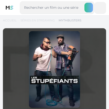
M
S
ACCUEIL
SÉRIES EN STREAMING
MYTHBUSTERS