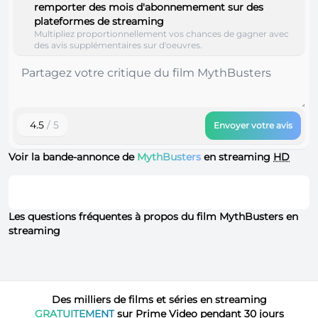
remporter des mois d'abonnemement sur des
plateformes de streaming
Multipliez proportionnellement vos chances de gagner avec
des avis supplémentaires sur d'oeuvres.
4.5
/ 5
Envoyer votre avis
Voir la bande-annonce de
MythBusters
en streaming
HD
Les questions fréquentes à propos du film MythBusters en
streaming
Des milliers de films et séries en streaming
GRATUITEMENT
sur Prime Video pendant 30 jours