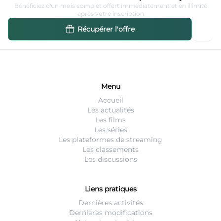
Bénéficiez d'un mois complet offert immédiatement et en illimité
après votre inscription
Récupérer l'offre
Menu
Accueil
Les actualités
Les films
Les séries
Les plateformes de streaming
Les classements
Les discussions
Liens pratiques
Dernières activités
Dernières modifications