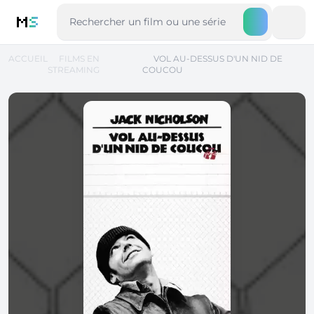
M
S
ACCUEIL
FILMS EN
VOL AU-DESSUS D'UN NID DE
STREAMING
COUCOU