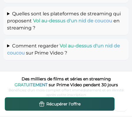
Quelles sont les plateformes de streaming qui
proposent
Vol au-dessus d'un nid de coucou
en
streaming ?
Comment regarder
Vol au-dessus d'un nid de
coucou
sur Prime Video ?
Des milliers de films et séries en streaming
GRATUITEMENT
sur Prime Video pendant 30 jours
Bénéficiez d'un mois complet offert immédiatement et en illimité
après votre inscription
Récupérer l'offre