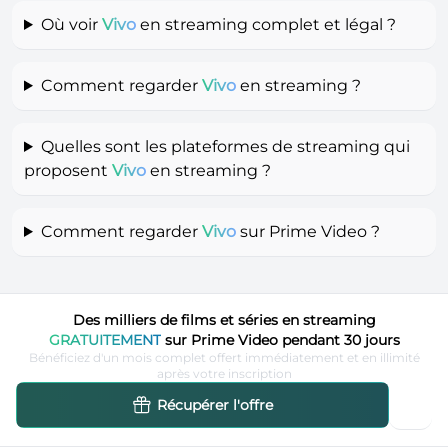
Où voir
Vivo
en streaming complet et légal ?
Comment regarder
Vivo
en streaming ?
Quelles sont les plateformes de streaming qui
proposent
Vivo
en streaming ?
Comment regarder
Vivo
sur Prime Video ?
Des milliers de films et séries en streaming
GRATUITEMENT
sur Prime Video pendant 30 jours
Bénéficiez d'un mois complet offert immédiatement et en illimité
après votre inscription
Récupérer l'offre