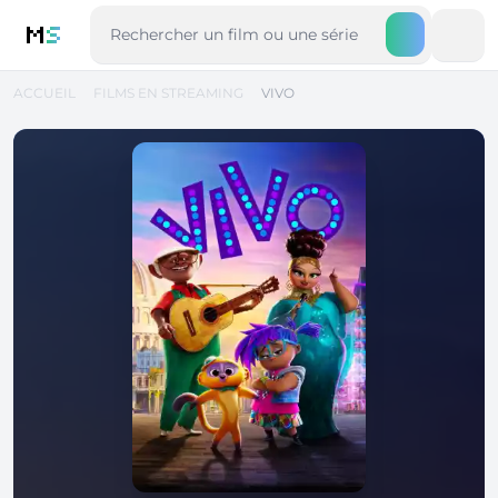
M
S
ACCUEIL
FILMS EN STREAMING
VIVO