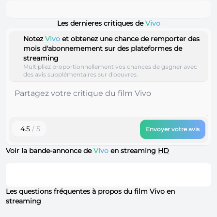
Les dernieres critiques de
Vivo
Notez
Vivo
et obtenez une chance de remporter des
mois d'abonnemement sur des plateformes de
streaming
Multipliez proportionnellement vos chances de gagner avec
des avis supplémentaires sur d'oeuvres.
4.5
/ 5
Envoyer votre avis
Voir la bande-annonce de
Vivo
en streaming
HD
Les questions fréquentes à propos du film Vivo en
streaming