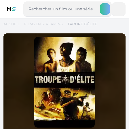
M
S
ACCUEIL
FILMS EN STREAMING
TROUPE D'ÉLITE