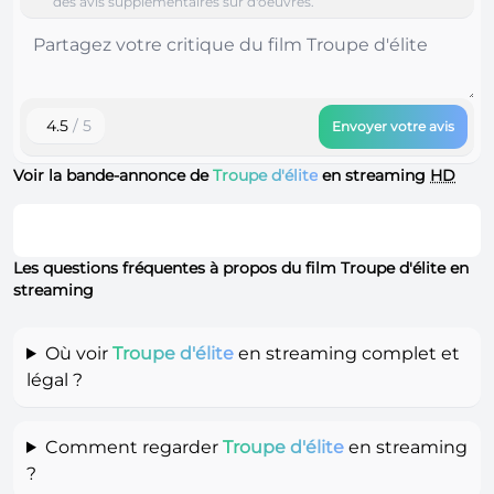
des avis supplémentaires sur d'oeuvres.
4.5
/ 5
Envoyer votre avis
Voir la bande-annonce de
Troupe d'élite
en streaming
HD
Les questions fréquentes à propos du film Troupe d'élite en
streaming
Où voir
Troupe d'élite
en streaming complet et
légal ?
Comment regarder
Troupe d'élite
en streaming
?