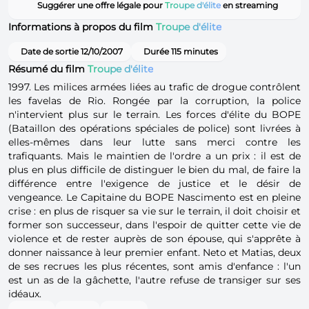
Suggérer une offre légale pour
Troupe d'élite
en streaming
Informations à propos du film
Troupe d'élite
Date de sortie 12/10/2007
Durée 115 minutes
Résumé du film
Troupe d'élite
1997. Les milices armées liées au trafic de drogue contrôlent
les favelas de Rio. Rongée par la corruption, la police
n'intervient plus sur le terrain. Les forces d'élite du BOPE
(Bataillon des opérations spéciales de police) sont livrées à
elles-mêmes dans leur lutte sans merci contre les
trafiquants. Mais le maintien de l'ordre a un prix : il est de
plus en plus difficile de distinguer le bien du mal, de faire la
différence entre l'exigence de justice et le désir de
vengeance. Le Capitaine du BOPE Nascimento est en pleine
crise : en plus de risquer sa vie sur le terrain, il doit choisir et
former son successeur, dans l'espoir de quitter cette vie de
violence et de rester auprès de son épouse, qui s'apprête à
donner naissance à leur premier enfant. Neto et Matias, deux
de ses recrues les plus récentes, sont amis d'enfance : l'un
est un as de la gâchette, l'autre refuse de transiger sur ses
idéaux.