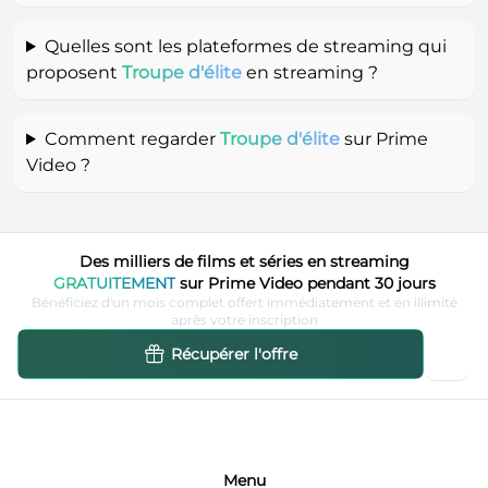
Quelles sont les plateformes de streaming qui
proposent
Troupe d'élite
en streaming ?
Comment regarder
Troupe d'élite
sur Prime
Video ?
Des milliers de films et séries en streaming
GRATUITEMENT
sur Prime Video pendant 30 jours
Bénéficiez d'un mois complet offert immédiatement et en illimité
après votre inscription
Récupérer l'offre
Menu