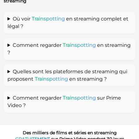
streaming
Où voir
Trainspotting
en streaming complet et
légal ?
Comment regarder
Trainspotting
en streaming
?
Quelles sont les plateformes de streaming qui
proposent
Trainspotting
en streaming ?
Comment regarder
Trainspotting
sur Prime
Video ?
Des milliers de films et séries en streaming
GRATUITEMENT
sur Prime Video pendant 30 jours