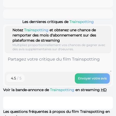
Les dernieres critiques de
Trainspotting
Notez
Trainspotting
et obtenez une chance de
remporter des mois d'abonnemement sur des
plateformes de streaming
Multipliez proportionnellement vos chances de gagner avec
des avis supplémentaires sur d'oeuvres.
4.5
/ 5
Envoyer votre avis
Voir la bande-annonce de
Trainspotting
en streaming
HD
Les questions fréquentes à propos du film Trainspotting en