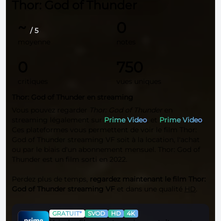
Thor: God of Thunder
~
0
/ 5
moyenne
notes
0
750
critiques
vues uniques
Thor: God of Thunder en streaming
Vous pouvez regarder
Thor: God of Thunder
en
streaming légalement sur
Prime Video
, et
Prime Video
.
Ces plateformes vous permettent de voir le film Thor:
God of Thunder streaming VF soit à la location, l'achat
ou par le biais d'un abonnement mensuel. Thor: God of
Thunder est un film sorti en 2022.
Perdez plus de temps,
regardez maintenant le film Thor:
God of Thunder streaming VF
et dans une qualité
HD
.
GRATUIT*
SVOD
HD
4K