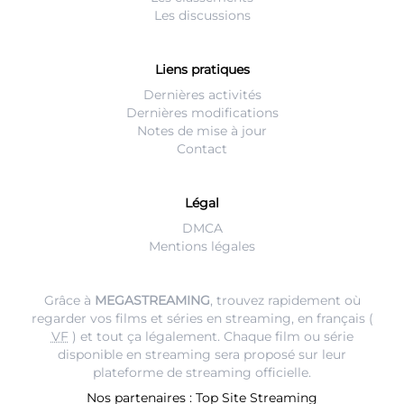
Les discussions
Liens pratiques
Dernières activités
Dernières modifications
Notes de mise à jour
Contact
Légal
DMCA
Mentions légales
Grâce à
MEGASTREAMING
, trouvez rapidement où
regarder vos films et séries en streaming, en français (
VF
) et tout ça légalement. Chaque film ou série
disponible en streaming sera proposé sur leur
plateforme de streaming
officielle.
Nos partenaires :
Top Site Streaming