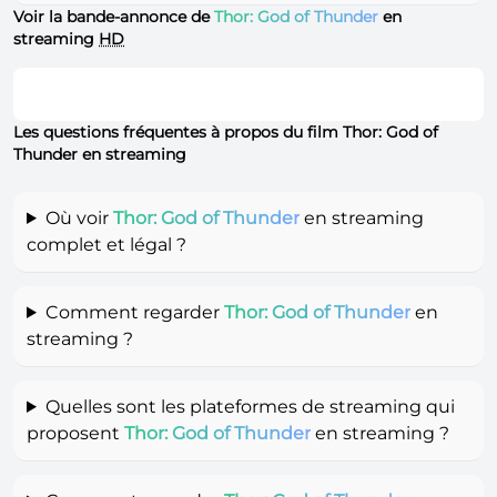
Voir la bande-annonce de
Thor: God of Thunder
en
streaming
HD
Les questions fréquentes à propos du film Thor: God of
Thunder en streaming
Où voir
Thor: God of Thunder
en streaming
complet et légal ?
Comment regarder
Thor: God of Thunder
en
streaming ?
Quelles sont les plateformes de streaming qui
proposent
Thor: God of Thunder
en streaming ?