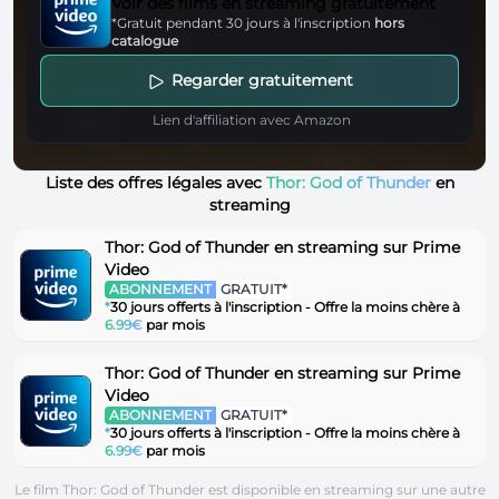
Voir des films en streaming gratuitement
*Gratuit pendant 30 jours à l'inscription
hors
catalogue
Regarder gratuitement
Lien d'affiliation avec Amazon
Liste des offres légales avec
Thor: God of Thunder
en
streaming
Thor: God of Thunder en streaming sur Prime
Video
ABONNEMENT
GRATUIT*
*
30 jours offerts à l'inscription - Offre la moins chère à
6.99€
par mois
Thor: God of Thunder en streaming sur Prime
Video
ABONNEMENT
GRATUIT*
*
30 jours offerts à l'inscription - Offre la moins chère à
6.99€
par mois
Le film Thor: God of Thunder est disponible en streaming sur une autre