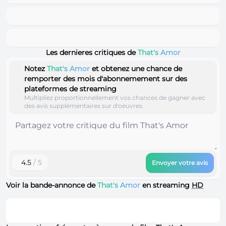
Les dernieres critiques de
That's Amor
Notez
That's Amor
et obtenez une chance de
remporter des mois d'abonnemement sur des
plateformes de streaming
Multipliez proportionnellement vos chances de gagner avec
des avis supplémentaires sur d'oeuvres.
4.5
/ 5
Envoyer votre avis
Voir la bande-annonce de
That's Amor
en streaming
HD