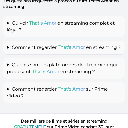
Les questions fréquentes à propos du film That's Amor en
streaming
Où voir
That's Amor
en streaming complet et
légal ?
Comment regarder
That's Amor
en streaming ?
Quelles sont les plateformes de streaming qui
proposent
That's Amor
en streaming ?
Comment regarder
That's Amor
sur Prime
Video ?
Des milliers de films et séries en streaming
GRATUITEMENT
sur Prime Video pendant 30 jours