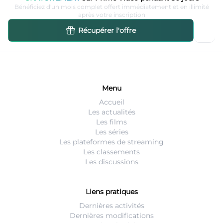
Bénéficiez d'un mois complet offert immédiatement et en illimité
après votre inscription
Récupérer l'offre
Menu
Accueil
Les actualités
Les films
Les séries
Les plateformes de streaming
Les classements
Les discussions
Liens pratiques
Dernières activités
Dernières modifications