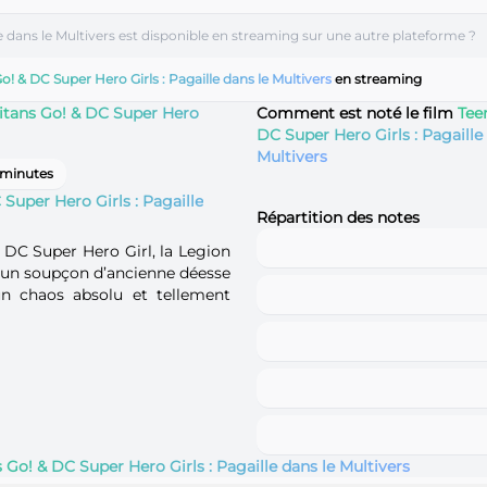
le dans le Multivers est disponible en streaming sur une autre plateforme ?
o! & DC Super Hero Girls : Pagaille dans le Multivers
en streaming
itans Go! & DC Super Hero
Comment est noté le film
Tee
DC Super Hero Girls : Pagaille
Multivers
 minutes
 Super Hero Girls : Pagaille
Répartition des notes
 DC Super Hero Girl, la Legion
c un soupçon d’ancienne déesse
un chaos absolu et tellement
 Go! & DC Super Hero Girls : Pagaille dans le Multivers