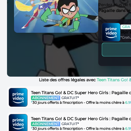
Perdez plus de
Pagaille dans l
GRAT
Voir
*Gratu
Liste des offres légales avec
Teen Titans Go! &
Teen Titans Go! & DC Super Hero Girls : Pagaille
ABONNEMENT
GRATUIT*
*
30 jours offerts à l'inscription - Offre la moins chère à
6.
Teen Titans Go! & DC Super Hero Girls : Pagaille
ABONNEMENT
GRATUIT*
*
30 jours offerts à l'inscription - Offre la moins chère à
6.