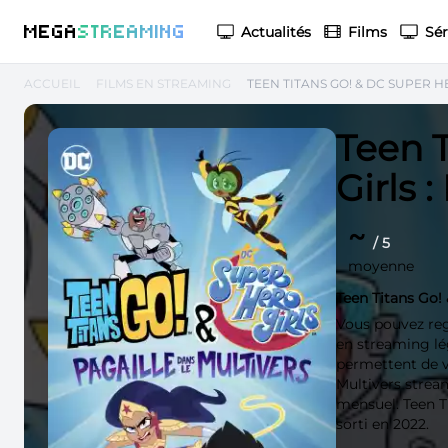
M
EGA
S
TREAMING
Actualités
Films
Sér
ACCUEIL
FILMS EN STREAMING
TEEN TITANS GO! & DC SUPER H
Teen 
Girls 
~
/ 5
moyenne
Teen Titans Go! 
Vous pouvez re
en streaming l
permettent de vo
Multivers stream
mensuel. Teen Ti
sorti en 2022.