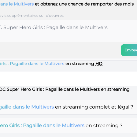
dans le Multivers
et obtenez une chance de remporter des mois
avis supplémentaires sur d'oeuvres.
Envoye
ls : Pagaille dans le Multivers
en streaming
HD
DC Super Hero Girls : Pagaille dans le Multivers en streaming
aille dans le Multivers
en streaming complet et légal ?
o Girls : Pagaille dans le Multivers
en streaming ?