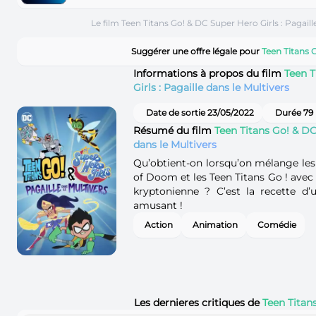
Le film Teen Titans Go! & DC Super Hero Girls : Pagail
Suggérer une offre légale pour
Teen Titans G
Informations à propos du film
Teen T
Girls : Pagaille dans le Multivers
Date de sortie 23/05/2022
Durée 79
Résumé du film
Teen Titans Go! & DC
dans le Multivers
Qu’obtient-on lorsqu’on mélange les
of Doom et les Teen Titans Go ! ave
kryptonienne ? C’est la recette d’
amusant !
Action
Animation
Comédie
Les dernieres critiques de
Teen Titans