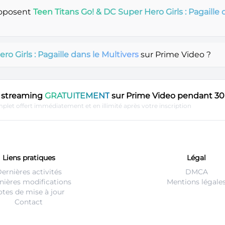
roposent
Teen Titans Go! & DC Super Hero Girls : Pagaille 
o Girls : Pagaille dans le Multivers
sur Prime Video ?
en streaming
GRATUITEMENT
sur Prime Video pendant 30 
plet offert immédiatement et en illimité après votre inscription
Liens pratiques
Légal
ernières activités
DMCA
nières modifications
Mentions légale
tes de mise à jour
Contact