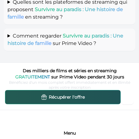
Quelles sont les plateformes de streaming qui
proposent
Survivre au paradis : Une histoire de
famille
en streaming ?
Comment regarder
Survivre au paradis : Une
histoire de famille
sur Prime Video ?
Des milliers de films et séries en streaming
GRATUITEMENT
sur Prime Video pendant 30 jours
Bénéficiez d'un mois complet offert immédiatement et en illimité
après votre inscription
Récupérer l'offre
Menu