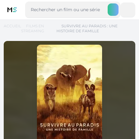
M
S
ACCUEIL
FILMS EN
SURVIVRE AU PARADIS : UNE
STREAMING
HISTOIRE DE FAMILLE