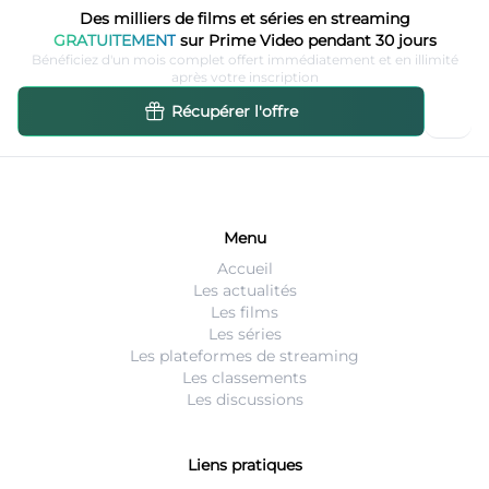
Des milliers de films et séries en streaming
GRATUITEMENT
sur Prime Video pendant 30 jours
Bénéficiez d'un mois complet offert immédiatement et en illimité
après votre inscription
Récupérer l'offre
Menu
Accueil
Les actualités
Les films
Les séries
Les plateformes de streaming
Les classements
Les discussions
Liens pratiques