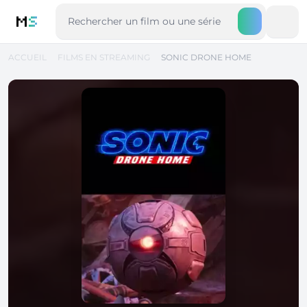
M
S
ACCUEIL
FILMS EN STREAMING
SONIC DRONE HOME