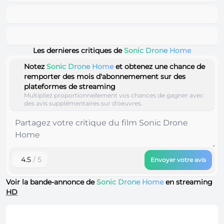
Les dernieres critiques de
Sonic Drone Home
Notez
Sonic Drone Home
et obtenez une chance de
remporter des mois d'abonnemement sur des
plateformes de streaming
Multipliez proportionnellement vos chances de gagner avec
des avis supplémentaires sur d'oeuvres.
4.5
/ 5
Envoyer votre avis
Voir la bande-annonce de
Sonic Drone Home
en streaming
HD