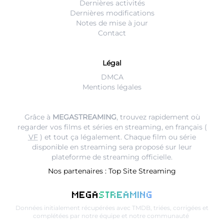
Dernières activités
Dernières modifications
Notes de mise à jour
Contact
Légal
DMCA
Mentions légales
Grâce à
MEGASTREAMING
, trouvez rapidement où
regarder vos films et séries en streaming, en français (
VF
) et tout ça légalement. Chaque film ou série
disponible en streaming sera proposé sur leur
plateforme de streaming
officielle.
Nos partenaires :
Top Site Streaming
MEGA
STREAMING
Données initialement récupérées avec
TMDB
, triées, corrigées et
complétées par notre équipe et notre communauté