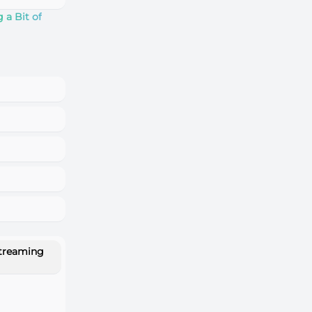
 a Bit of
streaming