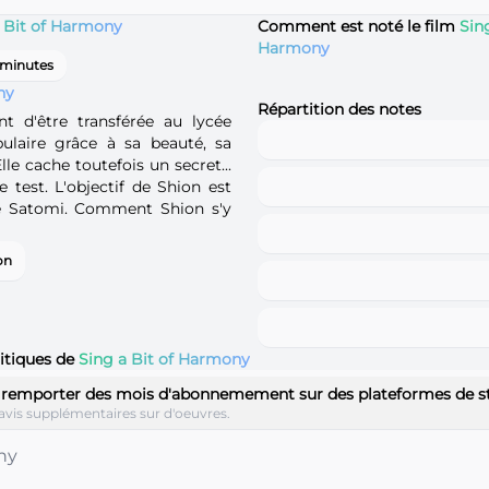
 Bit of Harmony
Comment est noté le film
Sing
Harmony
 minutes
ny
Répartition des notes
t d'être transférée au lycée
ulaire grâce à sa beauté, sa
lle cache toutefois un secret...
e test. L'objectif de Shion est
re Satomi. Comment Shion s'y
on
ritiques de
Sing a Bit of Harmony
 remporter des mois d'abonnemement sur des plateformes de 
avis supplémentaires sur d'oeuvres.