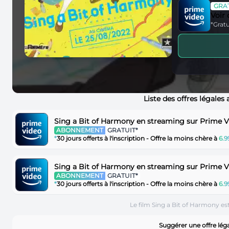
GRAT
Voir
*Gratu
Liste des offres légales
Sing a Bit of Harmony en streaming sur Prime 
ABONNEMENT
GRATUIT*
*
30 jours offerts à l'inscription - Offre la moins chère à
6.
Sing a Bit of Harmony en streaming sur Prime 
ABONNEMENT
GRATUIT*
*
30 jours offerts à l'inscription - Offre la moins chère à
6.
Le film Sing a Bit of Harmony es
Suggérer une offre lég