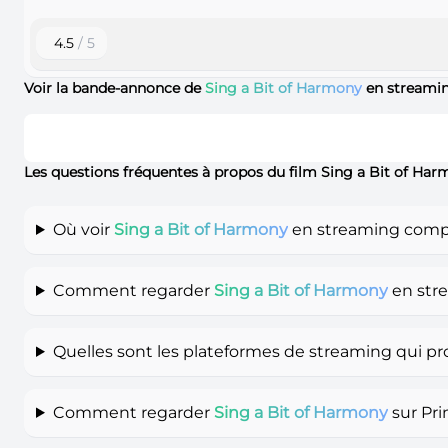
4.5
/ 5
Voir la bande-annonce de
Sing a Bit of Harmony
en streami
Les questions fréquentes à propos du film Sing a Bit of Ha
Où voir
Sing a Bit of Harmony
en streaming comple
Comment regarder
Sing a Bit of Harmony
en str
Quelles sont les plateformes de streaming qui p
Comment regarder
Sing a Bit of Harmony
sur Pri