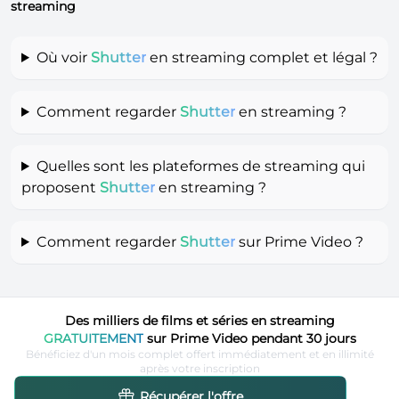
streaming
Où voir
Shutter
en streaming complet et légal ?
Comment regarder
Shutter
en streaming ?
Quelles sont les plateformes de streaming qui
proposent
Shutter
en streaming ?
Comment regarder
Shutter
sur Prime Video ?
Des milliers de films et séries en streaming
GRATUITEMENT
sur Prime Video pendant 30 jours
Bénéficiez d'un mois complet offert immédiatement et en illimité
après votre inscription
Récupérer l'offre