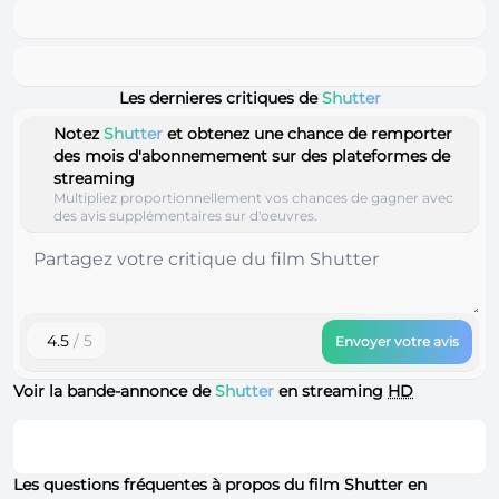
Les dernieres critiques de
Shutter
Notez
Shutter
et obtenez une chance de remporter
des mois d'abonnemement sur des plateformes de
streaming
Multipliez proportionnellement vos chances de gagner avec
des avis supplémentaires sur d'oeuvres.
4.5
/ 5
Envoyer votre avis
Voir la bande-annonce de
Shutter
en streaming
HD
Les questions fréquentes à propos du film Shutter en