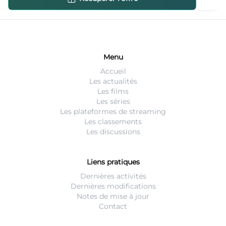
Menu
Accueil
Les actualités
Les films
Les séries
Les plateformes de streaming
Les classements
Les discussions
Liens pratiques
Dernières activités
Dernières modifications
Notes de mise à jour
Contact