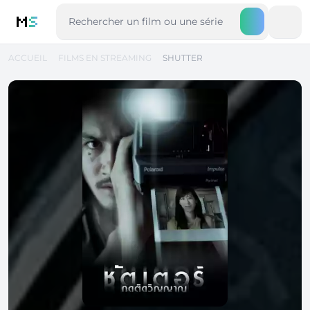
M
S
ACCUEIL
FILMS EN STREAMING
SHUTTER