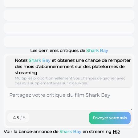
Les dernieres critiques de
Shark Bay
Notez
Shark Bay
et obtenez une chance de remporter
des mois d'abonnemement sur des plateformes de
streaming
Multipliez proportionnellement vos chances de gagner avec
des avis supplémentaires sur d'oeuvres.
4.5
/ 5
Envoyer votre avis
Voir la bande-annonce de
Shark Bay
en streaming
HD