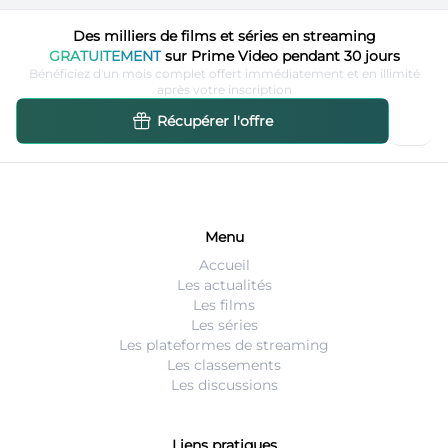
Des milliers de films et séries en streaming
GRATUITEMENT
sur Prime Video pendant 30 jours
Bénéficiez d'un mois complet offert immédiatement et en illimité
après votre inscription
Récupérer l'offre
Menu
Accueil
Les actualités
Les films
Les séries
Les plateformes de streaming
Les classements
Les discussions
Liens pratiques