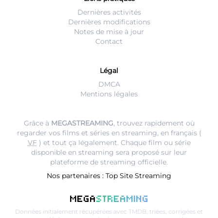
Dernières activités
Dernières modifications
Notes de mise à jour
Contact
Légal
DMCA
Mentions légales
Grâce à
MEGASTREAMING
, trouvez rapidement où
regarder vos films et séries en streaming, en français (
VF
) et tout ça légalement. Chaque film ou série
disponible en streaming sera proposé sur leur
plateforme de streaming
officielle.
Nos partenaires :
Top Site Streaming
MEGA
STREAMING
Données initialement récupérées avec
TMDB
, triées, corrigées et