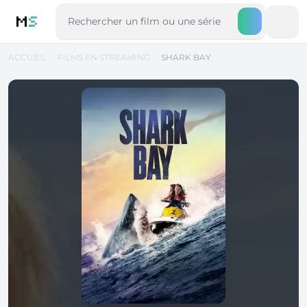
M
S
ACCUEIL
FILMS EN STREAMING
SHARK BAY