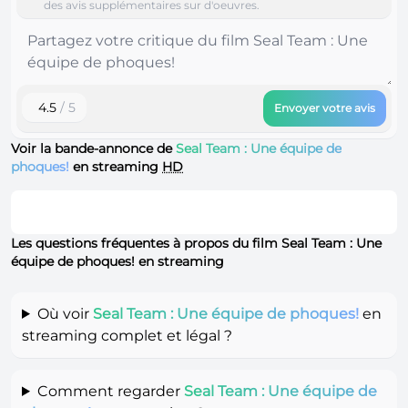
des avis supplémentaires sur d'oeuvres.
4.5
/ 5
Envoyer votre avis
Voir la bande-annonce de
Seal Team : Une équipe de
phoques!
en streaming
HD
Les questions fréquentes à propos du film Seal Team : Une
équipe de phoques! en streaming
Où voir
Seal Team : Une équipe de phoques!
en
streaming complet et légal ?
Comment regarder
Seal Team : Une équipe de