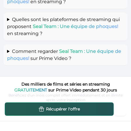
phoques!
en streaming ?
Quelles sont les plateformes de streaming qui
proposent
Seal Team : Une équipe de phoques!
en streaming ?
Comment regarder
Seal Team : Une équipe de
phoques!
sur Prime Video ?
Des milliers de films et séries en streaming
GRATUITEMENT
sur Prime Video pendant 30 jours
Bénéficiez d'un mois complet offert immédiatement et en illimité
après votre inscription
Récupérer l'offre