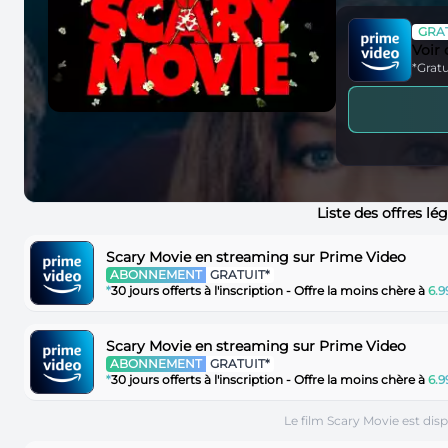
GRAT
Voir
*Gratu
Liste des offres lé
Scary Movie en streaming sur Prime Video
ABONNEMENT
GRATUIT*
*
30 jours offerts à l'inscription - Offre la moins chère à
6.
Scary Movie en streaming sur Prime Video
ABONNEMENT
GRATUIT*
*
30 jours offerts à l'inscription - Offre la moins chère à
6.
Le film Scary Movie est dis