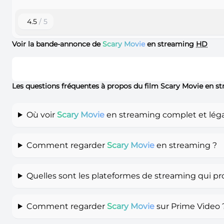
4.5
/ 5
Voir la bande-annonce de
Scary Movie
en streaming
HD
Les questions fréquentes à propos du film Scary Movie en s
Où voir
Scary Movie
en streaming complet et léga
Comment regarder
Scary Movie
en streaming ?
Quelles sont les plateformes de streaming qui p
Comment regarder
Scary Movie
sur Prime Video 