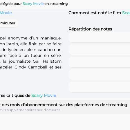
e légale pour
Scary Movie
en streaming
 Movie
Comment est noté le film
Sca
 minutes
Répartition des notes
ppel anonyme d’un maniaque.
 jardin, elle finit par se faire
 de lycée en plein cauchemar,
aire face à un tueur en série,
 la journaliste Gail Hailstorn
arceler Cindy Campbell et ses
res critiques de
Scary Movie
r des mois d'abonnemement sur des plateformes de streaming
avis supplémentaires sur d'oeuvres.