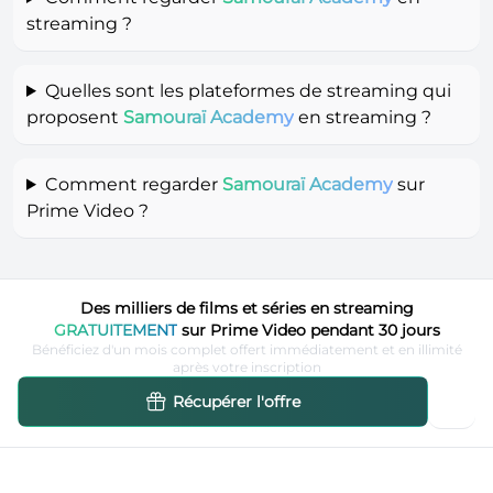
streaming ?
Quelles sont les plateformes de streaming qui
proposent
Samouraï Academy
en streaming ?
Comment regarder
Samouraï Academy
sur
Prime Video ?
Des milliers de films et séries en streaming
GRATUITEMENT
sur Prime Video pendant 30 jours
Bénéficiez d'un mois complet offert immédiatement et en illimité
après votre inscription
Récupérer l'offre