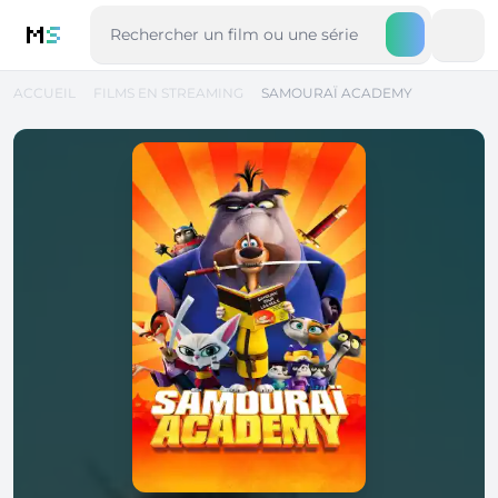
M
S
ACCUEIL
FILMS EN STREAMING
SAMOURAÏ ACADEMY