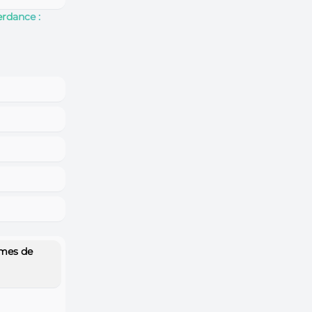
erdance :
rmes de