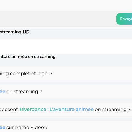
Envoye
 streaming
HD
venture animée en streaming
ing complet et légal ?
mée
en streaming ?
roposent
Riverdance : L'aventure animée
en streaming ?
mée
sur Prime Video ?