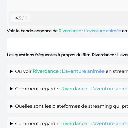
4.5
/ 5
Voir la bande-annonce de
Riverdance : L'aventure animée
en
Les questions fréquentes à propos du film Riverdance : L'a
Où voir
Riverdance : L'aventure animée
en stream
Comment regarder
Riverdance : L'aventure ani
Quelles sont les plateformes de streaming qui p
Comment regarder
Riverdance : L'aventure ani