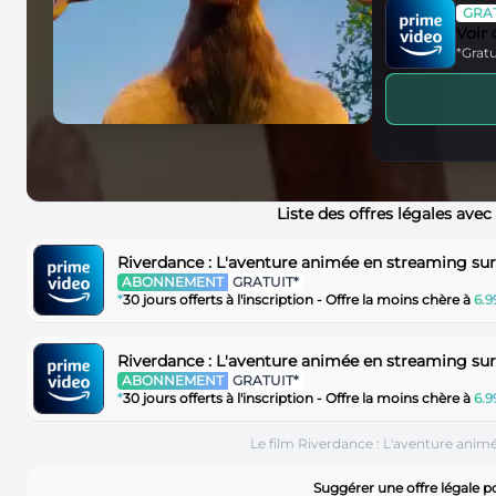
GRAT
Voir
*Gratu
Liste des offres légales avec
Riverdance : L'aventure animée en streaming su
ABONNEMENT
GRATUIT*
*
30 jours offerts à l'inscription - Offre la moins chère à
6.
Riverdance : L'aventure animée en streaming su
ABONNEMENT
GRATUIT*
*
30 jours offerts à l'inscription - Offre la moins chère à
6.
Le film Riverdance : L'aventure anim
Suggérer une offre légale 