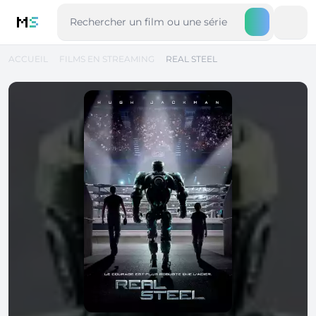
M
S
ACCUEIL
FILMS EN STREAMING
REAL STEEL