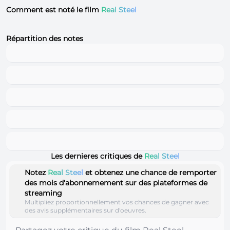
Comment est noté le film
Real Steel
Répartition des notes
Les dernieres critiques de
Real Steel
Notez
Real Steel
et obtenez une chance de remporter
des mois d'abonnemement sur des plateformes de
streaming
Multipliez proportionnellement vos chances de gagner avec
des avis supplémentaires sur d'oeuvres.