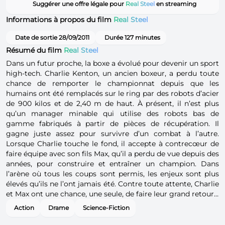
Suggérer une offre légale pour
Real Steel
en streaming
Informations à propos du film
Real Steel
Date de sortie 28/09/2011
Durée 127 minutes
Résumé du film
Real Steel
Dans un futur proche, la boxe a évolué pour devenir un sport
high-tech. Charlie Kenton, un ancien boxeur, a perdu toute
chance de remporter le championnat depuis que les
humains ont été remplacés sur le ring par des robots d’acier
de 900 kilos et de 2,40 m de haut. À présent, il n’est plus
qu’un manager minable qui utilise des robots bas de
gamme fabriqués à partir de pièces de récupération. Il
gagne juste assez pour survivre d’un combat à l’autre.
Lorsque Charlie touche le fond, il accepte à contrecœur de
faire équipe avec son fils Max, qu’il a perdu de vue depuis des
années, pour construire et entraîner un champion. Dans
l’arène où tous les coups sont permis, les enjeux sont plus
élevés qu’ils ne l’ont jamais été. Contre toute attente, Charlie
et Max ont une chance, une seule, de faire leur grand retour…
Action
Drame
Science-Fiction