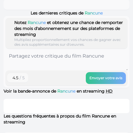
Les dernieres critiques de
Rancune
Notez
Rancune
et obtenez une chance de remporter
des mois d'abonnemement sur des plateformes de
streaming
Multipliez proportionnellement vos chances de gagner avec
des avis supplémentaires sur d'oeuvres.
4.5
/ 5
Envoyer votre avis
Voir la bande-annonce de
Rancune
en streaming
HD
Les questions fréquentes à propos du film Rancune en
streaming