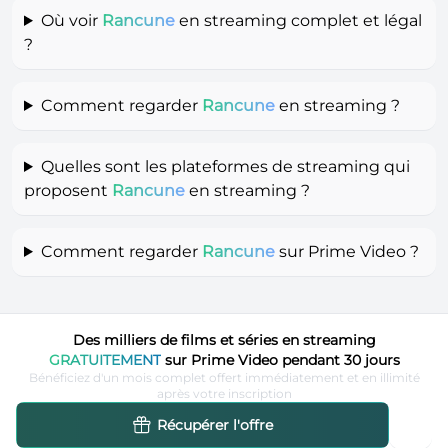
Où voir
Rancune
en streaming complet et légal
?
Comment regarder
Rancune
en streaming ?
Quelles sont les plateformes de streaming qui
proposent
Rancune
en streaming ?
Comment regarder
Rancune
sur Prime Video ?
Des milliers de films et séries en streaming
GRATUITEMENT
sur Prime Video pendant 30 jours
Bénéficiez d'un mois complet offert immédiatement et en illimité
après votre inscription
Récupérer l'offre