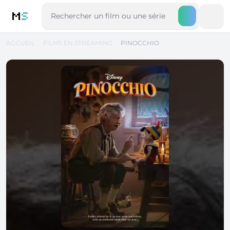
M
S
ACCUEIL
FILMS EN STREAMING
PINOCCHIO