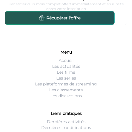
Bénéficiez d'un mois complet offert immédiatement et en illimité
après votre inscription
Récupérer l'offre
Menu
Accueil
Les actualités
Les films
Les séries
Les plateformes de streaming
Les classements
Les discussions
Liens pratiques
Dernières activités
Dernières modifications