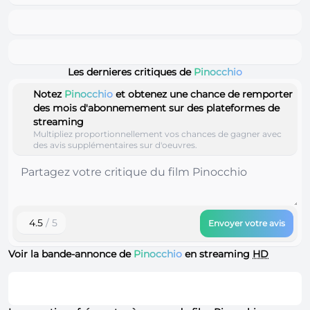
Les dernieres critiques de
Pinocchio
Notez
Pinocchio
et obtenez une chance de remporter
des mois d'abonnemement sur des plateformes de
streaming
Multipliez proportionnellement vos chances de gagner avec
des avis supplémentaires sur d'oeuvres.
4.5
/ 5
Envoyer votre avis
Voir la bande-annonce de
Pinocchio
en streaming
HD