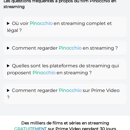
Les questions fréquentes à propos du film Pinocchio en
streaming
Où voir
Pinocchio
en streaming complet et
légal ?
Comment regarder
Pinocchio
en streaming ?
Quelles sont les plateformes de streaming qui
proposent
Pinocchio
en streaming ?
Comment regarder
Pinocchio
sur Prime Video
?
Des milliers de films et séries en streaming
GRATUITEMENT
sur Prime Video pendant 30 jours