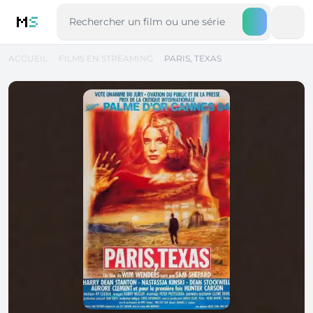
M
S
ACCUEIL
FILMS EN STREAMING
PARIS, TEXAS