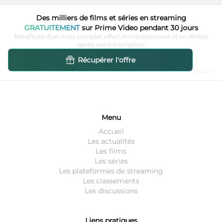
Des milliers de films et séries en streaming
GRATUITEMENT
sur Prime Video pendant 30 jours
Bénéficiez d'un mois complet offert immédiatement et en illimité
après votre inscription
Récupérer l'offre
Menu
Accueil
Les actualités
Les films
Les séries
Les plateformes de streaming
Les classements
Les discussions
Liens pratiques