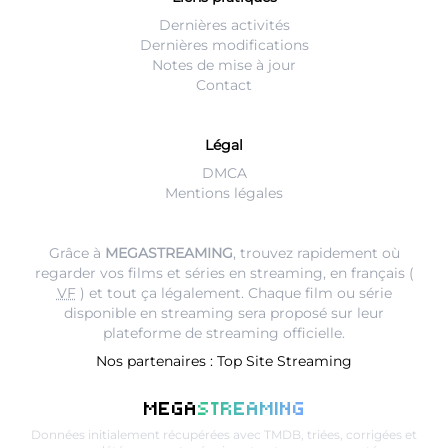
Dernières activités
Dernières modifications
Notes de mise à jour
Contact
Légal
DMCA
Mentions légales
Grâce à
MEGASTREAMING
, trouvez rapidement où
regarder vos films et séries en streaming, en français (
VF
) et tout ça légalement. Chaque film ou série
disponible en streaming sera proposé sur leur
plateforme de streaming
officielle.
Nos partenaires :
Top Site Streaming
MEGA
STREAMING
Données initialement récupérées avec
TMDB
, triées, corrigées et