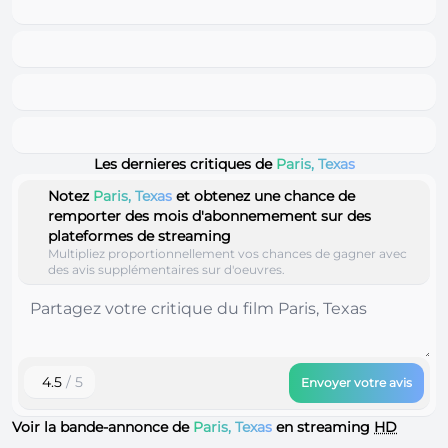
Les dernieres critiques de
Paris, Texas
Notez
Paris, Texas
et obtenez une chance de
remporter des mois d'abonnemement sur des
plateformes de streaming
Multipliez proportionnellement vos chances de gagner avec
des avis supplémentaires sur d'oeuvres.
4.5
/ 5
Envoyer votre avis
Voir la bande-annonce de
Paris, Texas
en streaming
HD