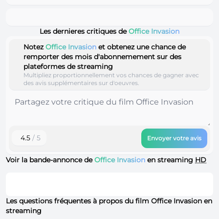
Les dernieres critiques de
Office Invasion
Notez
Office Invasion
et obtenez une chance de
remporter des mois d'abonnemement sur des
plateformes de streaming
Multipliez proportionnellement vos chances de gagner avec
des avis supplémentaires sur d'oeuvres.
4.5
/ 5
Envoyer votre avis
Voir la bande-annonce de
Office Invasion
en streaming
HD
Les questions fréquentes à propos du film Office Invasion en
streaming