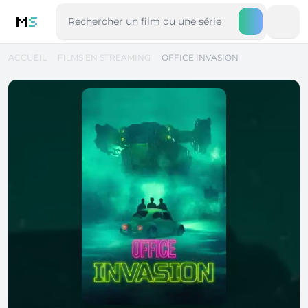
M
S
ACCUEIL
FILMS EN STREAMING
OFFICE INVASION