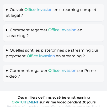
Où voir
Office Invasion
en streaming complet
et légal ?
Comment regarder
Office Invasion
en
streaming ?
Quelles sont les plateformes de streaming qui
proposent
Office Invasion
en streaming ?
Comment regarder
Office Invasion
sur Prime
Video ?
Des milliers de films et séries en streaming
GRATUITEMENT
sur Prime Video pendant 30 jours
Bénéficiez d'un mois complet offert immédiatement et en illimité