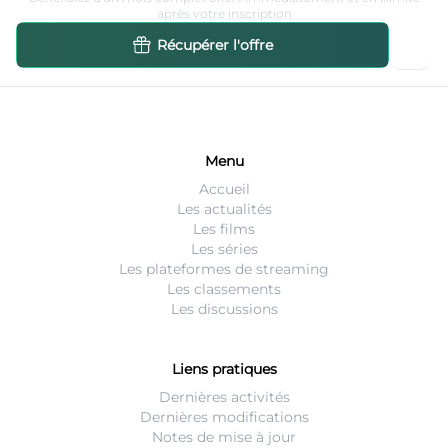
après votre inscription
Récupérer l'offre
Menu
Accueil
Les actualités
Les films
Les séries
Les plateformes de streaming
Les classements
Les discussions
Liens pratiques
Dernières activités
Dernières modifications
Notes de mise à jour