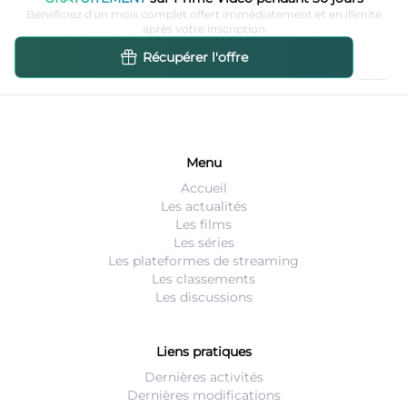
Bénéficiez d'un mois complet offert immédiatement et en illimité
après votre inscription
Récupérer l'offre
Menu
Accueil
Les actualités
Les films
Les séries
Les plateformes de streaming
Les classements
Les discussions
Liens pratiques
Dernières activités
Dernières modifications