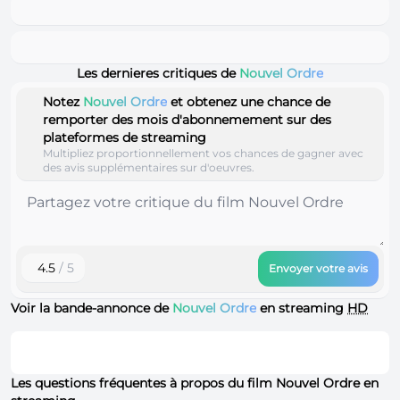
Les dernieres critiques de
Nouvel Ordre
Notez
Nouvel Ordre
et obtenez une chance de
remporter des mois d'abonnemement sur des
plateformes de streaming
Multipliez proportionnellement vos chances de gagner avec
des avis supplémentaires sur d'oeuvres.
4.5
/ 5
Envoyer votre avis
Voir la bande-annonce de
Nouvel Ordre
en streaming
HD
Les questions fréquentes à propos du film Nouvel Ordre en