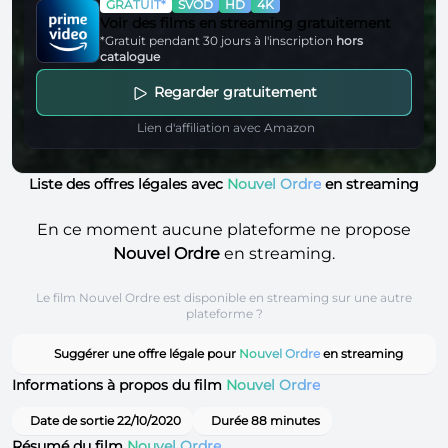
GRATUIT*
SVOD
HD
4K
Voir des films en streaming gratuitement
*Gratuit pendant 30 jours à l'inscription
hors
catalogue
Regarder gratuitement
Lien d'affiliation avec Amazon
Liste des offres légales avec
Nouvel Ordre
en streaming
En ce moment aucune plateforme ne propose
Nouvel Ordre
en streaming.
Le film Nouvel Ordre est disponible en streaming sur une autre
plateforme ?
Suggérer une offre légale pour
Nouvel Ordre
en streaming
Informations à propos du film
Nouvel Ordre
Date de sortie 22/10/2020
Durée 88 minutes
Résumé du film
Nouvel Ordre