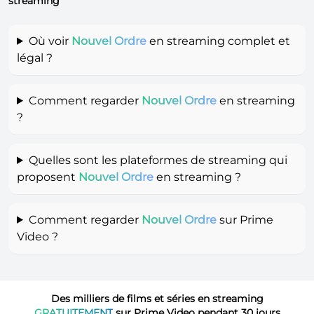
streaming
Où voir
Nouvel Ordre
en streaming complet et
légal ?
Comment regarder
Nouvel Ordre
en streaming
?
Quelles sont les plateformes de streaming qui
proposent
Nouvel Ordre
en streaming ?
Comment regarder
Nouvel Ordre
sur Prime
Video ?
Des milliers de films et séries en streaming
GRATUITEMENT
sur Prime Video pendant 30 jours