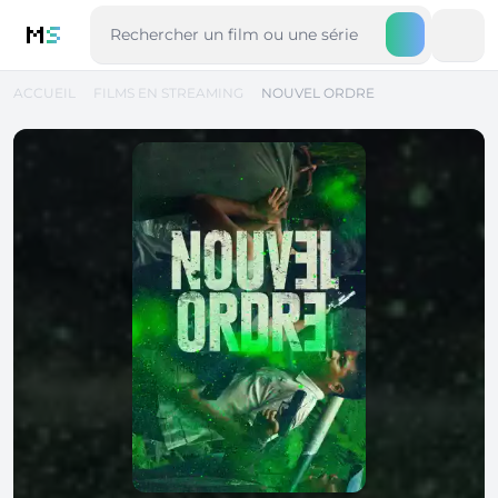
M
S
ACCUEIL
FILMS EN STREAMING
NOUVEL ORDRE