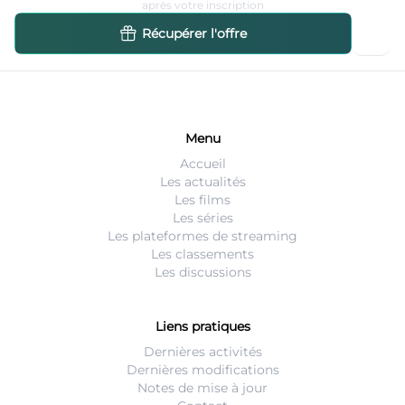
après votre inscription
Récupérer l'offre
Menu
Accueil
Les actualités
Les films
Les séries
Les plateformes de streaming
Les classements
Les discussions
Liens pratiques
Dernières activités
Dernières modifications
Notes de mise à jour