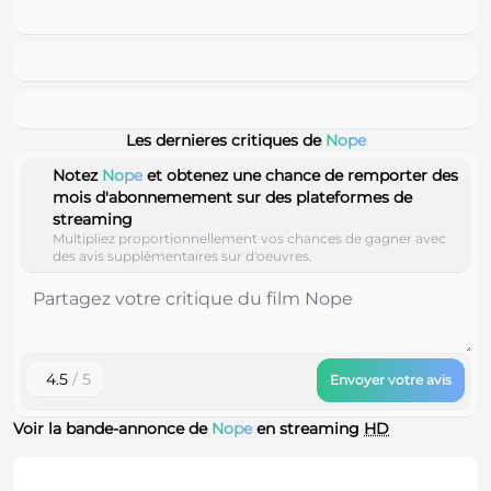
Les dernieres critiques de
Nope
Notez
Nope
et obtenez une chance de remporter des
mois d'abonnemement sur des plateformes de
streaming
Multipliez proportionnellement vos chances de gagner avec
des avis supplémentaires sur d'oeuvres.
4.5
/ 5
Envoyer votre avis
Voir la bande-annonce de
Nope
en streaming
HD