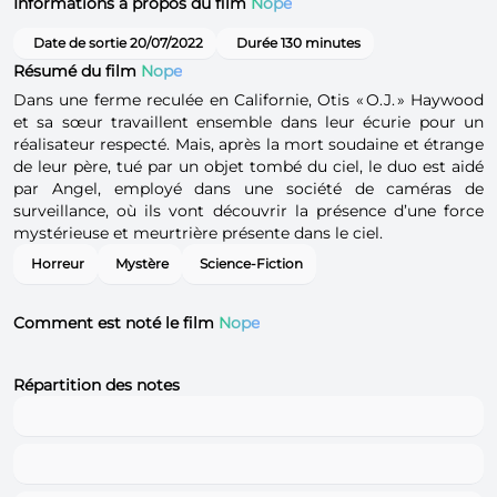
Informations à propos du film
Nope
Date de sortie 20/07/2022
Durée 130 minutes
Résumé du film
Nope
Dans une ferme reculée en Californie, Otis « O.J. » Haywood
et sa sœur travaillent ensemble dans leur écurie pour un
réalisateur respecté. Mais, après la mort soudaine et étrange
de leur père, tué par un objet tombé du ciel, le duo est aidé
par Angel, employé dans une société de caméras de
surveillance, où ils vont découvrir la présence d’une force
mystérieuse et meurtrière présente dans le ciel.
Horreur
Mystère
Science-Fiction
Comment est noté le film
Nope
Répartition des notes