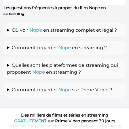
Les questions fréquentes à propos du film Nope en
streaming
Où voir
Nope
en streaming complet et légal ?
Comment regarder
Nope
en streaming ?
Quelles sont les plateformes de streaming qui
proposent
Nope
en streaming ?
Comment regarder
Nope
sur Prime Video ?
Des milliers de films et séries en streaming
GRATUITEMENT
sur Prime Video pendant 30 jours
Bénéficiez d'un mois complet offert immédiatement et en illimité