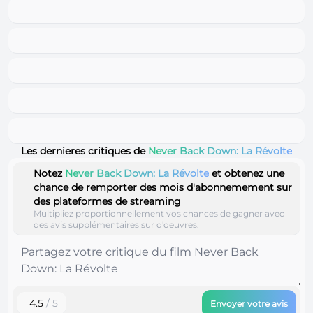
Les dernieres critiques de
Never Back Down: La Révolte
Notez
Never Back Down: La Révolte
et obtenez une
chance de remporter des mois d'abonnemement sur
des plateformes de streaming
Multipliez proportionnellement vos chances de gagner avec
des avis supplémentaires sur d'oeuvres.
4.5
/ 5
Envoyer votre avis