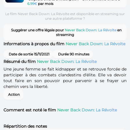
6.99€
par mois
Le film Never Back Down: La Révolte est disponible en streaming sur
une autre plateforme ?
Suggérer une offre légale pour
Never Back Down: La Révolte
en
streaming
Informations à propos du film
Never Back Down: La Révolte
Date de sortie 15/11/2021
Durée 90 minutes
Résumé du film
Never Back Down: La Révolte
Une jeune femme se fait kidnapper et se retrouve forcée de
participer à des combats clandestins d'élite. Elle va devoir
tout faire en son pouvoir pour parvenir à se frayer un
chemin vers la liberté.
Action
Comment est noté le film
Never Back Down: La Révolte
Répartition des notes