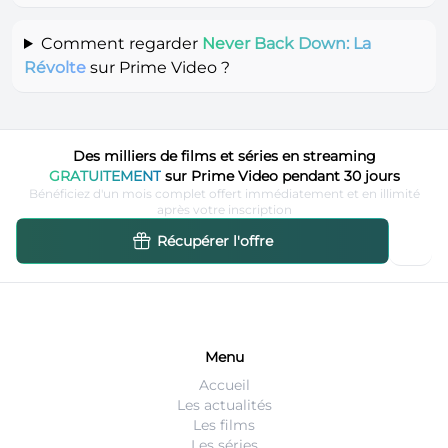
Comment regarder
Never Back Down: La
Révolte
sur Prime Video ?
Des milliers de films et séries en streaming
GRATUITEMENT
sur Prime Video pendant 30 jours
Bénéficiez d'un mois complet offert immédiatement et en illimité
après votre inscription
Récupérer l'offre
Menu
Accueil
Les actualités
Les films
Les séries