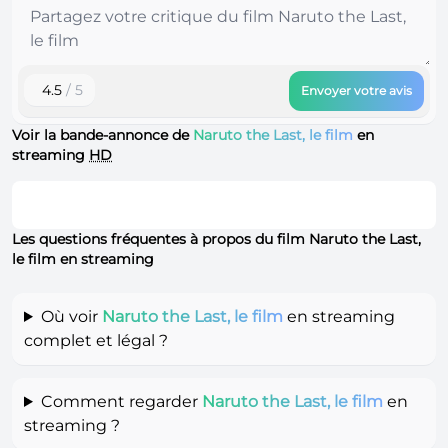
4.5
/ 5
Envoyer votre avis
Voir la bande-annonce de
Naruto the Last, le film
en
streaming
HD
Les questions fréquentes à propos du film Naruto the Last,
le film en streaming
Où voir
Naruto the Last, le film
en streaming
complet et légal ?
Comment regarder
Naruto the Last, le film
en
streaming ?