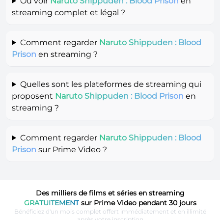
Où voir
Naruto Shippuden : Blood Prison
en
streaming complet et légal ?
Comment regarder
Naruto Shippuden : Blood
Prison
en streaming ?
Quelles sont les plateformes de streaming qui
proposent
Naruto Shippuden : Blood Prison
en
streaming ?
Comment regarder
Naruto Shippuden : Blood
Prison
sur Prime Video ?
Des milliers de films et séries en streaming
GRATUITEMENT
sur Prime Video pendant 30 jours
Bénéficiez d'un mois complet offert immédiatement et en illimité
après votre inscription