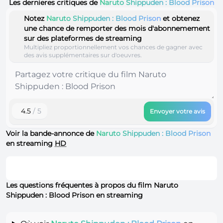
Les dernieres critiques de
Naruto Shippuden : Blood Prison
Notez
Naruto Shippuden : Blood Prison
et obtenez
une chance de remporter des mois d'abonnemement
sur des plateformes de streaming
Multipliez proportionnellement vos chances de gagner avec
des avis supplémentaires sur d'oeuvres.
4.5
/ 5
Envoyer votre avis
Voir la bande-annonce de
Naruto Shippuden : Blood Prison
en streaming
HD
Les questions fréquentes à propos du film Naruto
Shippuden : Blood Prison en streaming