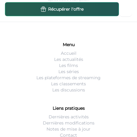
Récupérer l'offre
Menu
Accueil
Les actualités
Les films
Les séries
Les plateformes de streaming
Les classements
Les discussions
Liens pratiques
Dernières activités
Dernières modifications
Notes de mise à jour
Contact