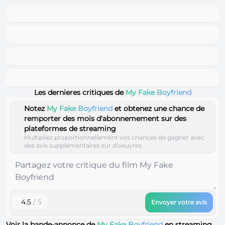
Les dernieres critiques de
My Fake Boyfriend
Notez
My Fake Boyfriend
et obtenez une chance de
remporter des mois d'abonnemement sur des
plateformes de streaming
Multipliez proportionnellement vos chances de gagner avec
des avis supplémentaires sur d'oeuvres.
4.5
/ 5
Envoyer votre avis
Voir la bande-annonce de
My Fake Boyfriend
en streaming