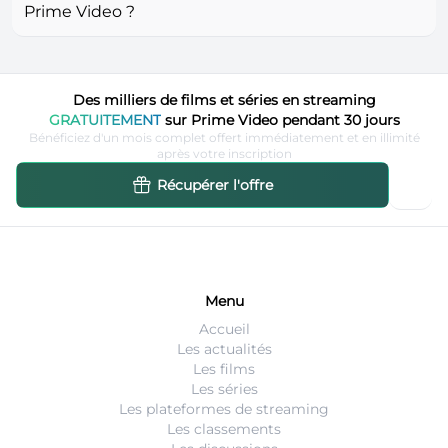
Prime Video ?
Des milliers de films et séries en streaming
GRATUITEMENT
sur Prime Video pendant 30 jours
Bénéficiez d'un mois complet offert immédiatement et en illimité
après votre inscription
Récupérer l'offre
Menu
Accueil
Les actualités
Les films
Les séries
Les plateformes de streaming
Les classements