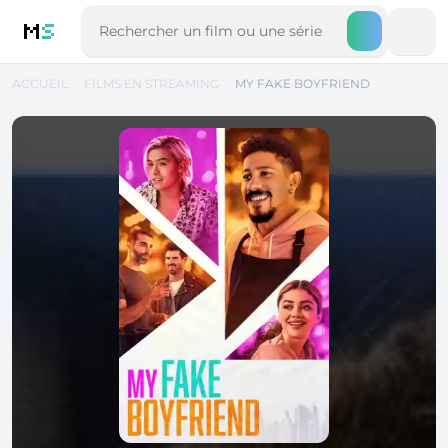
M
S
ACCUEIL
FILMS EN STREAMING
MY FAKE BOYFRIEND