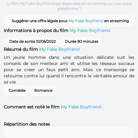
Le film My Fake Boyfriend est disponible en streaming sur une autre
plateforme ?
Suggérer une offre légale pour
My Fake Boyfriend
en streaming
Informations à propos du film
My Fake Boyfriend
Date de sortie 10/06/2022
Durée 90 minutes
Résumé du film
My Fake Boyfriend
Un jeune homme dans une situation délicate suit les
conseils de son meilleur ami et utilise les réseaux sociaux
pour se créer un faux petit ami. Mais ce mensonge se
retourne contre lui quand il rencontre le véritable amour de
sa vie.
Comédie
Romance
Comment est noté le film
My Fake Boyfriend
Répartition des notes