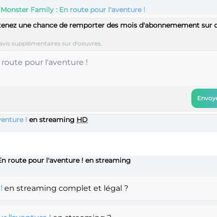
e
Monster Family : En route pour l'aventure !
tenez une chance de remporter des mois d'abonnemement sur 
avis supplémentaires sur d'oeuvres.
Envoye
venture !
en streaming
HD
En route pour l'aventure ! en streaming
!
en streaming complet et légal ?