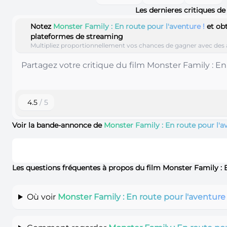
Les dernieres critiques d
Notez
Monster Family : En route pour l'aventure !
et ob
plateformes de streaming
Multipliez proportionnellement vos chances de gagner avec des 
4.5
/ 5
Voir la bande-annonce de
Monster Family : En route pour l'a
Les questions fréquentes à propos du film Monster Family : 
Où voir
Monster Family : En route pour l'aventure 