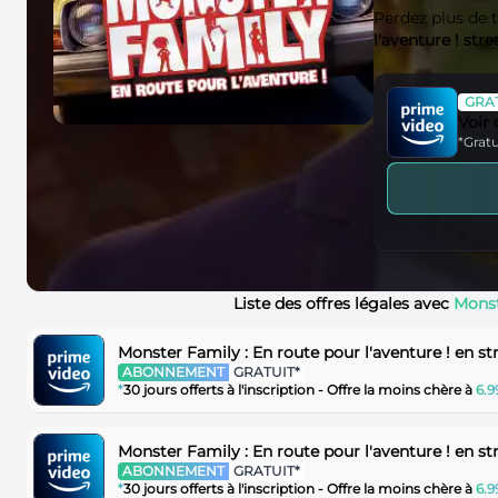
Perdez plus de
l'aventure ! st
GRAT
Voir
*Gratu
Liste des offres légales avec
Monst
Monster Family : En route pour l'aventure ! en 
ABONNEMENT
GRATUIT*
*
30 jours offerts à l'inscription - Offre la moins chère à
6.
Monster Family : En route pour l'aventure ! en 
ABONNEMENT
GRATUIT*
*
30 jours offerts à l'inscription - Offre la moins chère à
6.