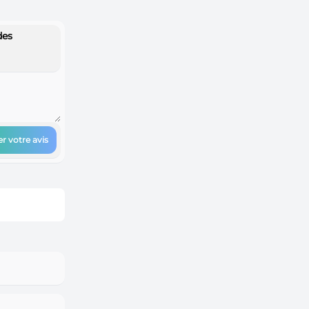
des
r votre avis