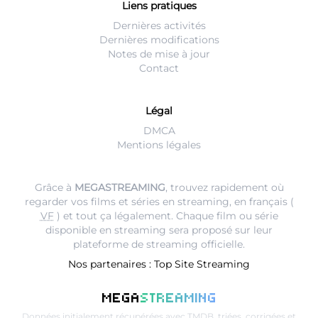
Liens pratiques
Dernières activités
Dernières modifications
Notes de mise à jour
Contact
Légal
DMCA
Mentions légales
Grâce à
MEGASTREAMING
, trouvez rapidement où
regarder vos films et séries en streaming, en français (
VF
) et tout ça légalement. Chaque film ou série
disponible en streaming sera proposé sur leur
plateforme de streaming
officielle.
Nos partenaires :
Top Site Streaming
MEGA
STREAMING
Données initialement récupérées avec
TMDB
, triées, corrigées et