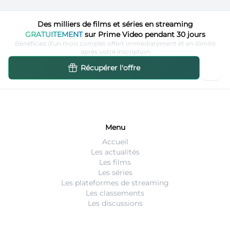
Des milliers de films et séries en streaming
GRATUITEMENT
sur Prime Video pendant 30 jours
Bénéficiez d'un mois complet offert immédiatement et en illimité
après votre inscription
Récupérer l'offre
Menu
Accueil
Les actualités
Les films
Les séries
Les plateformes de streaming
Les classements
Les discussions