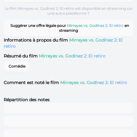
Le film Mirreyes vs. Godínez 2: El retiro est disponible en streaming sur
une autre plateforme ?
Suggérer une offre légale pour
Mirreyes vs. Godínez 2: El retiro
en
streaming
Informations à propos du film
Mirreyes vs. Godínez 2: El
retiro
Résumé du film
Mirreyes vs. Godínez 2: El retiro
Comédie
Comment est noté le film
Mirreyes vs. Godínez 2: El retiro
Répartition des notes