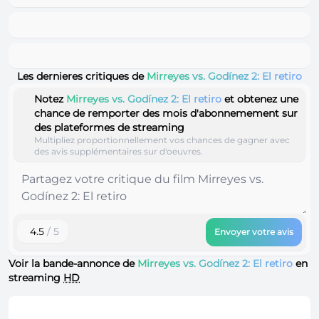
Les dernieres critiques de
Mirreyes vs. Godínez 2: El retiro
Notez
Mirreyes vs. Godínez 2: El retiro
et obtenez une
chance de remporter des mois d'abonnemement sur
des plateformes de streaming
Multipliez proportionnellement vos chances de gagner avec
des avis supplémentaires sur d'oeuvres.
4.5
/ 5
Envoyer votre avis
Voir la bande-annonce de
Mirreyes vs. Godínez 2: El retiro
en
streaming
HD