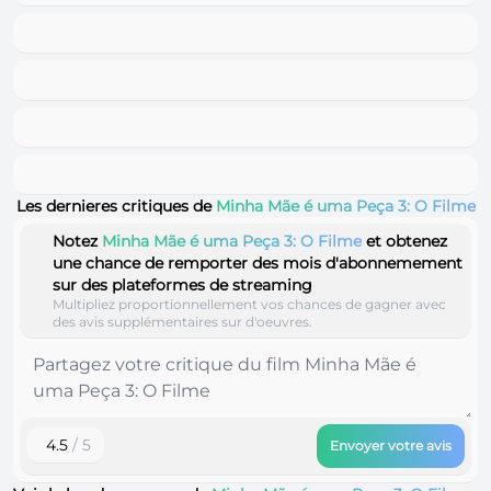
Les dernieres critiques de
Minha Mãe é uma Peça 3: O Filme
Notez
Minha Mãe é uma Peça 3: O Filme
et obtenez
une chance de remporter des mois d'abonnemement
sur des plateformes de streaming
Multipliez proportionnellement vos chances de gagner avec
des avis supplémentaires sur d'oeuvres.
4.5
/ 5
Envoyer votre avis