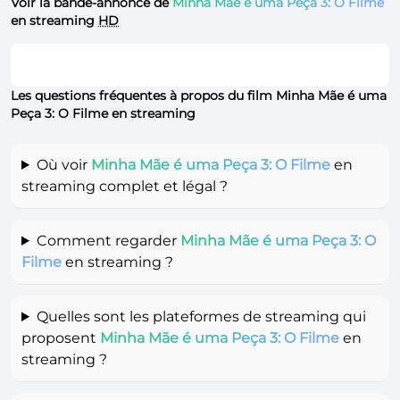
Voir la bande-annonce de
Minha Mãe é uma Peça 3: O Filme
en streaming
HD
Les questions fréquentes à propos du film Minha Mãe é uma
Peça 3: O Filme en streaming
Où voir
Minha Mãe é uma Peça 3: O Filme
en
streaming complet et légal ?
Comment regarder
Minha Mãe é uma Peça 3: O
Filme
en streaming ?
Quelles sont les plateformes de streaming qui
proposent
Minha Mãe é uma Peça 3: O Filme
en
streaming ?