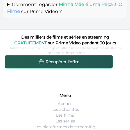
Comment regarder
Minha Mãe é uma Peça 3: O
Filme
sur Prime Video ?
Des milliers de films et séries en streaming
GRATUITEMENT
sur Prime Video pendant 30 jours
Bénéficiez d'un mois complet offert immédiatement et en illimité
après votre inscription
Récupérer l'offre
Menu
Accueil
Les actualités
Les films
Les séries
Les plateformes de streaming