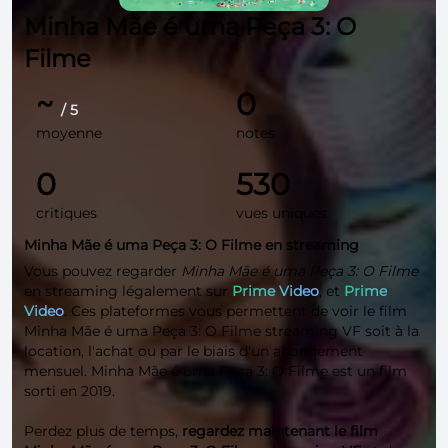
Minha Mãe é uma Peça 3: O
Filme
~
0
/ 5
moyenne
notes
0
530
critiques
vues uniques
Minha Mãe é uma Peça 3: O Filme en streaming
Vous pouvez regarder
Minha Mãe é uma Peça 3: O Filme
en streaming légalement sur
Prime Video
, et
Prime
Video
. Ces plateformes vous permettent de voir le film
Minha Mãe é uma Peça 3: O Filme streaming VF soit à la
location, l'achat ou par le biais d'un abonnement
mensuel. Minha Mãe é uma Peça 3: O Filme est un film
sorti en 2019.
Perdez plus de temps,
regardez maintenant le film