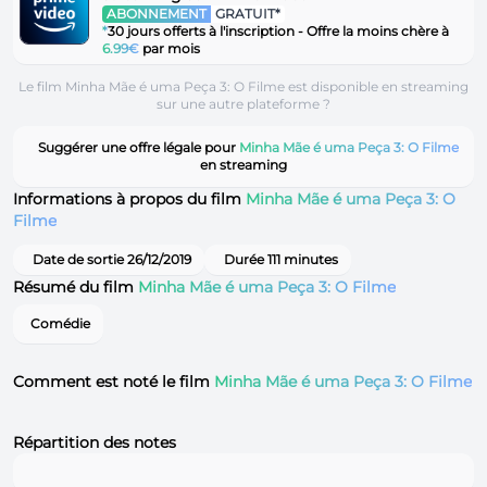
ABONNEMENT
GRATUIT*
*
30 jours offerts à l'inscription - Offre la moins chère à
6.99€
par mois
Le film Minha Mãe é uma Peça 3: O Filme est disponible en streaming
sur une autre plateforme ?
Suggérer une offre légale pour
Minha Mãe é uma Peça 3: O Filme
en streaming
Informations à propos du film
Minha Mãe é uma Peça 3: O
Filme
Date de sortie 26/12/2019
Durée 111 minutes
Résumé du film
Minha Mãe é uma Peça 3: O Filme
Comédie
Comment est noté le film
Minha Mãe é uma Peça 3: O Filme
Répartition des notes