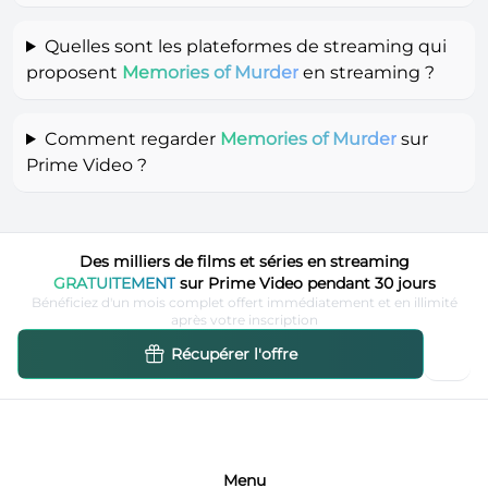
Quelles sont les plateformes de streaming qui
proposent
Memories of Murder
en streaming ?
Comment regarder
Memories of Murder
sur
Prime Video ?
Des milliers de films et séries en streaming
GRATUITEMENT
sur Prime Video pendant 30 jours
Bénéficiez d'un mois complet offert immédiatement et en illimité
après votre inscription
Récupérer l'offre
Menu