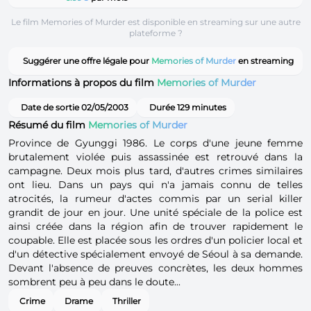
Le film Memories of Murder est disponible en streaming sur une autre
plateforme ?
Suggérer une offre légale pour
Memories of Murder
en streaming
Informations à propos du film
Memories of Murder
Date de sortie 02/05/2003
Durée 129 minutes
Résumé du film
Memories of Murder
Province de Gyunggi 1986. Le corps d'une jeune femme
brutalement violée puis assassinée est retrouvé dans la
campagne. Deux mois plus tard, d'autres crimes similaires
ont lieu. Dans un pays qui n'a jamais connu de telles
atrocités, la rumeur d'actes commis par un serial killer
grandit de jour en jour. Une unité spéciale de la police est
ainsi créée dans la région afin de trouver rapidement le
coupable. Elle est placée sous les ordres d'un policier local et
d'un détective spécialement envoyé de Séoul à sa demande.
Devant l'absence de preuves concrètes, les deux hommes
sombrent peu à peu dans le doute...
Crime
Drame
Thriller