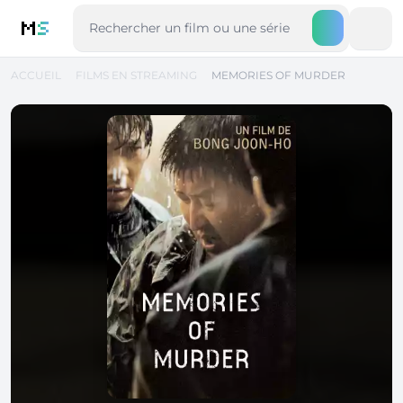
M
S
ACCUEIL
FILMS EN STREAMING
MEMORIES OF MURDER