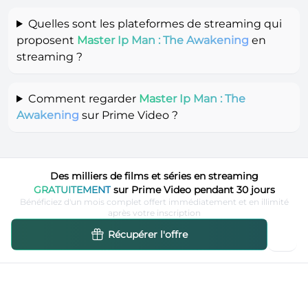
Quelles sont les plateformes de streaming qui
proposent
Master Ip Man : The Awakening
en
streaming ?
Comment regarder
Master Ip Man : The
Awakening
sur Prime Video ?
Des milliers de films et séries en streaming
GRATUITEMENT
sur Prime Video pendant 30 jours
Bénéficiez d'un mois complet offert immédiatement et en illimité
après votre inscription
Récupérer l'offre