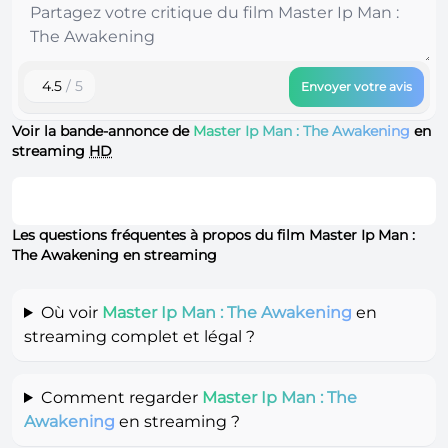
4.5
/ 5
Envoyer votre avis
Voir la bande-annonce de
Master Ip Man : The Awakening
en
streaming
HD
Les questions fréquentes à propos du film Master Ip Man :
The Awakening en streaming
Où voir
Master Ip Man : The Awakening
en
streaming complet et légal ?
Comment regarder
Master Ip Man : The
Awakening
en streaming ?