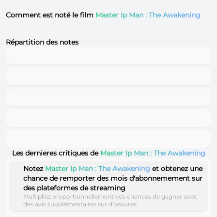
Comment est noté le film
Master Ip Man : The Awakening
Répartition des notes
Les dernieres critiques de
Master Ip Man : The Awakening
Notez
Master Ip Man : The Awakening
et obtenez une
chance de remporter des mois d'abonnemement sur
des plateformes de streaming
Multipliez proportionnellement vos chances de gagner avec
des avis supplémentaires sur d'oeuvres.