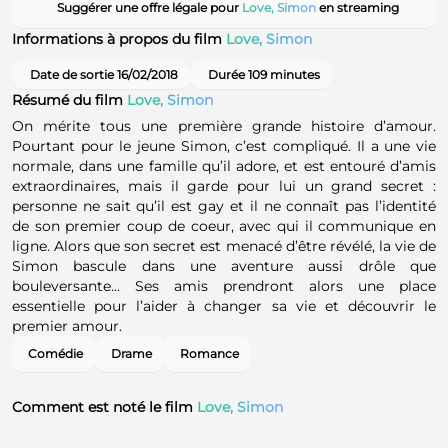
Suggérer une offre légale pour
Love, Simon
en streaming
Informations à propos du film
Love, Simon
Date de sortie 16/02/2018
Durée 109 minutes
Résumé du film
Love, Simon
On mérite tous une première grande histoire d’amour.
Pourtant pour le jeune Simon, c’est compliqué. Il a une vie
normale, dans une famille qu’il adore, et est entouré d’amis
extraordinaires, mais il garde pour lui un grand secret :
personne ne sait qu’il est gay et il ne connaît pas l’identité
de son premier coup de coeur, avec qui il communique en
ligne. Alors que son secret est menacé d’être révélé, la vie de
Simon bascule dans une aventure aussi drôle que
bouleversante... Ses amis prendront alors une place
essentielle pour l’aider à changer sa vie et découvrir le
premier amour.
Comédie
Drame
Romance
Comment est noté le film
Love, Simon