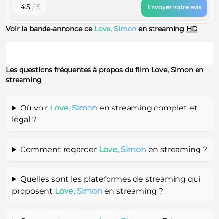
4.5
/ 5
Envoyer votre avis
Voir la bande-annonce de
Love, Simon
en streaming
HD
Les questions fréquentes à propos du film Love, Simon en
streaming
Où voir
Love, Simon
en streaming complet et
légal ?
Comment regarder
Love, Simon
en streaming ?
Quelles sont les plateformes de streaming qui
proposent
Love, Simon
en streaming ?