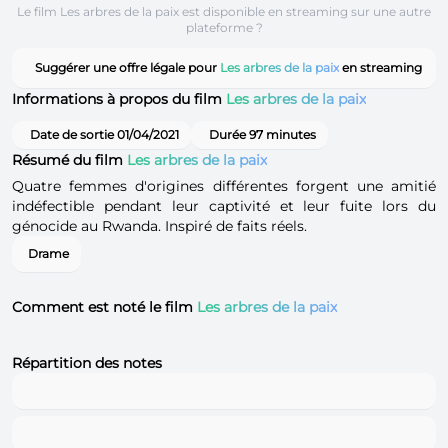
Le film Les arbres de la paix est disponible en streaming sur une autre
plateforme ?
Suggérer une offre légale pour
Les arbres de la paix
en streaming
Informations à propos du film
Les arbres de la paix
Date de sortie 01/04/2021
Durée 97 minutes
Résumé du film
Les arbres de la paix
Quatre femmes d'origines différentes forgent une amitié
indéfectible pendant leur captivité et leur fuite lors du
génocide au Rwanda. Inspiré de faits réels.
Drame
Comment est noté le film
Les arbres de la paix
Répartition des notes