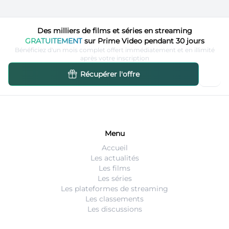
Des milliers de films et séries en streaming
GRATUITEMENT
sur Prime Video pendant 30 jours
Bénéficiez d'un mois complet offert immédiatement et en illimité
après votre inscription
Récupérer l'offre
Menu
Accueil
Les actualités
Les films
Les séries
Les plateformes de streaming
Les classements
Les discussions