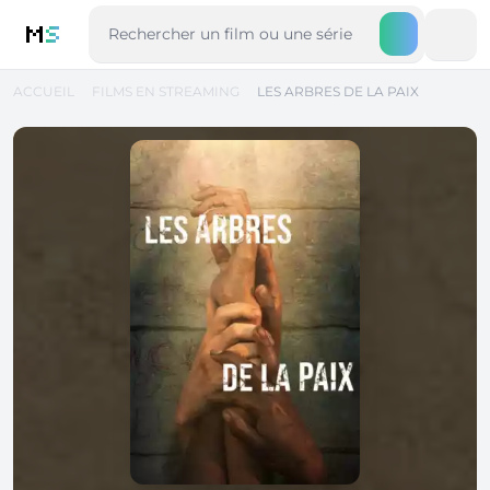
M
S
ACCUEIL
FILMS EN STREAMING
LES ARBRES DE LA PAIX