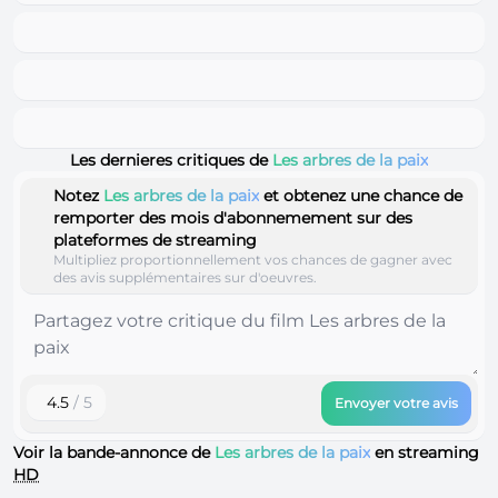
Les dernieres critiques de
Les arbres de la paix
Notez
Les arbres de la paix
et obtenez une chance de
remporter des mois d'abonnemement sur des
plateformes de streaming
Multipliez proportionnellement vos chances de gagner avec
des avis supplémentaires sur d'oeuvres.
4.5
/ 5
Envoyer votre avis
Voir la bande-annonce de
Les arbres de la paix
en streaming
HD