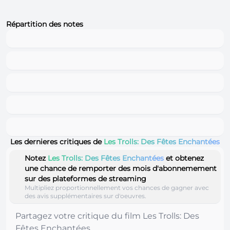
Répartition des notes
Les dernieres critiques de
Les Trolls: Des Fêtes Enchantées
Notez
Les Trolls: Des Fêtes Enchantées
et obtenez
une chance de remporter des mois d'abonnemement
sur des plateformes de streaming
Multipliez proportionnellement vos chances de gagner avec
des avis supplémentaires sur d'oeuvres.