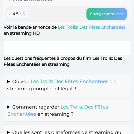
4.5
/ 5
Envoyer votre avis
Voir la bande-annonce de
Les Trolls: Des Fêtes Enchantées
en streaming
HD
Les questions fréquentes à propos du film Les Trolls: Des
Fêtes Enchantées en streaming
Où voir
Les Trolls: Des Fêtes Enchantées
en
streaming complet et légal ?
Comment regarder
Les Trolls: Des Fêtes
Enchantées
en streaming ?
Quelles sont les plateformes de streaming qui