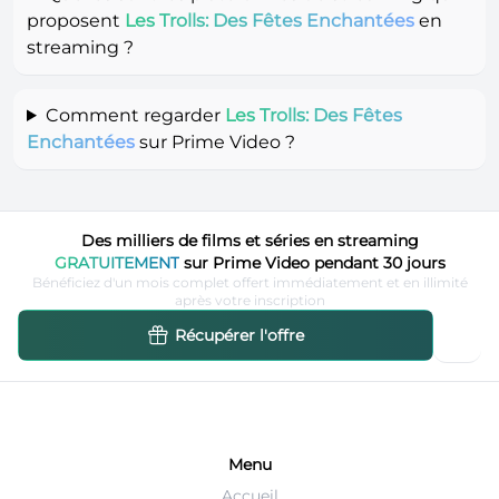
proposent
Les Trolls: Des Fêtes Enchantées
en
streaming ?
Comment regarder
Les Trolls: Des Fêtes
Enchantées
sur Prime Video ?
Des milliers de films et séries en streaming
GRATUITEMENT
sur Prime Video pendant 30 jours
Bénéficiez d'un mois complet offert immédiatement et en illimité
après votre inscription
Récupérer l'offre
Menu
Accueil